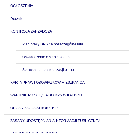
OGŁOSZENIA
Decyzje
KONTROLA ZARZĄDCZA
Plan pracy DPS na poszczególne lata
Oświadczenie o stanie kontroli
Sprawozdanie z realizacji planu
KARTA PRAW I OBOWIĄZKÓW MIESZKAŃCA
WARUNKI PRZYJĘCIA DO DPS W KALISZU
ORGANIZACJA STRONY BIP
ZASADY UDOSTĘPNIANIA INFORMACJI PUBLICZNEJ