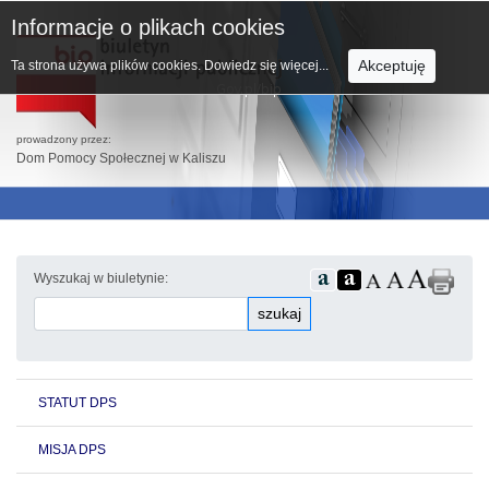
Informacje o plikach cookies
Akceptuję
Ta strona używa plików cookies.
Dowiedz się więcej...
prowadzony przez:
Dom Pomocy Społecznej w Kaliszu
Wyszukaj w biuletynie:
szukaj
STATUT DPS
MISJA DPS