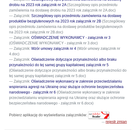
drobiu na 2023 rok załącznik nr 2A
(Szczegółowy opis przedmiotu
zamówienia na dostawę drobiu na 2023 rok załącznik nr 2A.doc)
Załącznik:
Szczegółowy opis przedmiotu zamówienia na dostawę
produktów bezglutenowych na 2023 rok załącznik nr 2B
(Szczegółowy
opis przedmiotu zamówienia na dostawę produktów bezglutenowych
na 2023 rok załącznik nr 2B.doc)
Załącznik:
OŚWIADCZENIE WYKONAWCY - załącznik nr 3
(OŚWIADCZENIE WYKONAWCY - załącznik nr 3.doc)
Załącznik:
Wzór umowy załącznik nr 4
(Wzór umowy załącznik nr
4.doc)
Załącznik:
Oświadczenie dotyczące przynależności albo braku
przynależności do tej samej grupy kapitałowej załącznik nr 5
(Oświadczenie dotyczące przynależności albo braku przynależności do
tej samej grupy kapitałowej załącznik nr 5.doc)
Załącznik:
Oświadczenie wykonawcy w zakresie przeciwdziałaniu
wspierania agresji na Ukrainę oraz służące ochronie bezpieczeństwa
narodowego - załącznik nr 6
(Oświadczenie wykonawcy w zakresie
przeciwdziałaniu wspierania agresji na Ukrainę oraz służące ochronie
bezpieczeństwa narodowego - załącznik nr 6.docx)
Pobierz aplikację do wyświetlania załączników:
rejestr zmian