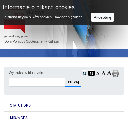
Informacje o plikach cookies
Akceptuję
Ta strona używa plików cookies.
Dowiedz się więcej...
prowadzony przez:
Dom Pomocy Społecznej w Kaliszu
Wyszukaj w biuletynie:
szukaj
STATUT DPS
MISJA DPS