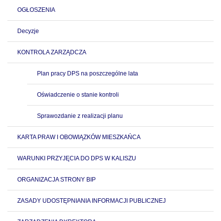
OGŁOSZENIA
Decyzje
KONTROLA ZARZĄDCZA
Plan pracy DPS na poszczególne lata
Oświadczenie o stanie kontroli
Sprawozdanie z realizacji planu
KARTA PRAW I OBOWIĄZKÓW MIESZKAŃCA
WARUNKI PRZYJĘCIA DO DPS W KALISZU
ORGANIZACJA STRONY BIP
ZASADY UDOSTĘPNIANIA INFORMACJI PUBLICZNEJ