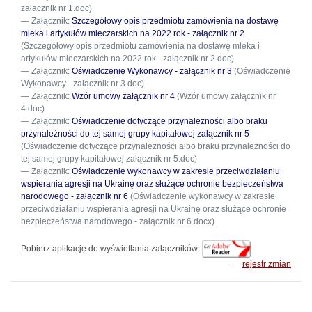
załacznik nr 1.doc)
Załącznik:
Szczegółowy opis przedmiotu zamówienia na dostawę
mleka i artykułów mleczarskich na 2022 rok - załącznik nr 2
(Szczegółowy opis przedmiotu zamówienia na dostawę mleka i
artykułów mleczarskich na 2022 rok - załącznik nr 2.doc)
Załącznik:
Oświadczenie Wykonawcy - załącznik nr 3
(Oświadczenie
Wykonawcy - załącznik nr 3.doc)
Załącznik:
Wzór umowy załącznik nr 4
(Wzór umowy załącznik nr
4.doc)
Załącznik:
Oświadczenie dotyczące przynależności albo braku
przynależności do tej samej grupy kapitałowej załącznik nr 5
(Oświadczenie dotyczące przynależności albo braku przynależności do
tej samej grupy kapitałowej załącznik nr 5.doc)
Załącznik:
Oświadczenie wykonawcy w zakresie przeciwdziałaniu
wspierania agresji na Ukrainę oraz służące ochronie bezpieczeństwa
narodowego - załącznik nr 6
(Oświadczenie wykonawcy w zakresie
przeciwdziałaniu wspierania agresji na Ukrainę oraz służące ochronie
bezpieczeństwa narodowego - załącznik nr 6.docx)
Pobierz aplikację do wyświetlania załączników:
rejestr zmian