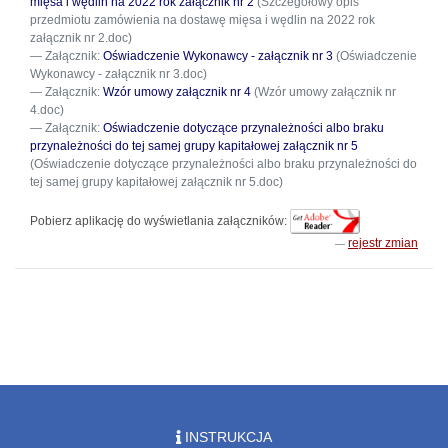
mięsa i wędlin na 2022 rok załącznik nr 2
(Szczegółowy opis
przedmiotu zamówienia na dostawę mięsa i wędlin na 2022 rok
załącznik nr 2.doc)
Załącznik:
Oświadczenie Wykonawcy - załącznik nr 3
(Oświadczenie
Wykonawcy - załącznik nr 3.doc)
Załącznik:
Wzór umowy załącznik nr 4
(Wzór umowy załącznik nr
4.doc)
Załącznik:
Oświadczenie dotyczące przynależności albo braku
przynależności do tej samej grupy kapitałowej załącznik nr 5
(Oświadczenie dotyczące przynależności albo braku przynależności do
tej samej grupy kapitałowej załącznik nr 5.doc)
Pobierz aplikację do wyświetlania załączników:
rejestr zmian
INSTRUKCJA