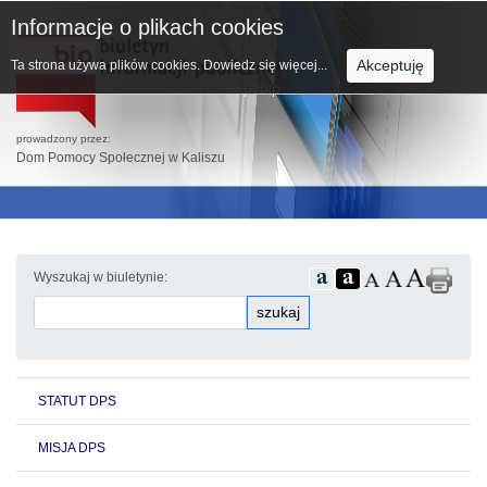
Informacje o plikach cookies
Akceptuję
Ta strona używa plików cookies.
Dowiedz się więcej...
prowadzony przez:
Dom Pomocy Społecznej w Kaliszu
Wyszukaj w biuletynie:
szukaj
STATUT DPS
MISJA DPS