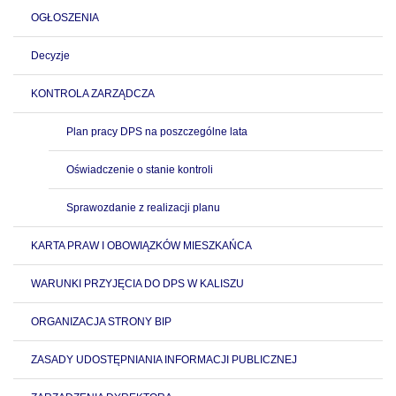
OGŁOSZENIA
Decyzje
KONTROLA ZARZĄDCZA
Plan pracy DPS na poszczególne lata
Oświadczenie o stanie kontroli
Sprawozdanie z realizacji planu
KARTA PRAW I OBOWIĄZKÓW MIESZKAŃCA
WARUNKI PRZYJĘCIA DO DPS W KALISZU
ORGANIZACJA STRONY BIP
ZASADY UDOSTĘPNIANIA INFORMACJI PUBLICZNEJ