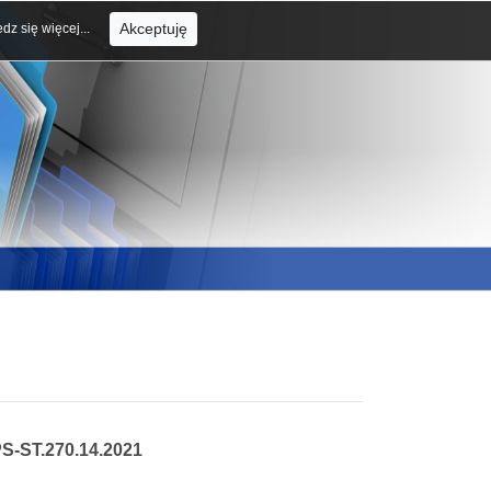
Akceptuję
dz się więcej...
PS-ST.270.14.2021