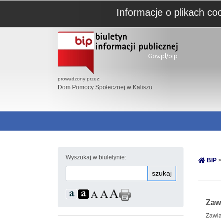
Informacje o plikach co
prowadzony przez:
Dom Pomocy Społecznej w Kaliszu
Wyszukaj w biuletynie:
BIP
>
szukaj
Zaw
Zawia