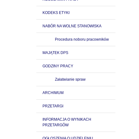
KODEKS ETYKI
NABÓR NA WOLNE STANOWISKA
Procedura noboru pracowników
MAJĄTEK DPS
GODZINY PRACY
Załatwianie spraw
ARCHIWUM
PRZETARGI
INFORMACJA O WYNIKACH
PRZETARGÓW
OGŁOSZENIA O UDZIELENIU