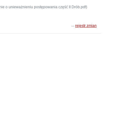
e o unieważnieniu postępowania część II Drób.pdf)
rejestr zmian