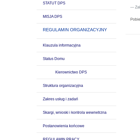
STATUT DPS
Za
MISJA DPS
Pobie
REGULAMIN ORGANIZACYJNY
Klauzula informacyjna
Status Domu
Kierownictwo DPS
Struktura organizacyjna
Zakres usług i zadań
Skargi, wnioski i kontrola wewnetrzna
Postanowienia końcowe
REGULAMIN PRACY