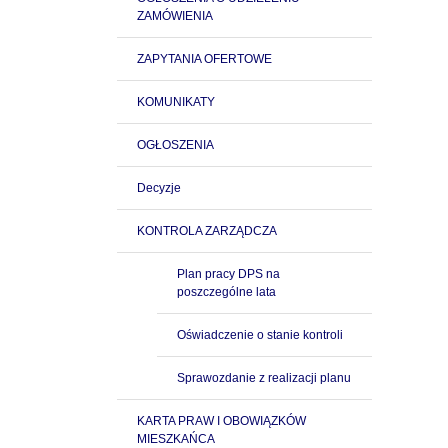
ZAMÓWIENIA
ZAPYTANIA OFERTOWE
KOMUNIKATY
OGŁOSZENIA
Decyzje
KONTROLA ZARZĄDCZA
Plan pracy DPS na
poszczególne lata
Oświadczenie o stanie kontroli
Sprawozdanie z realizacji planu
KARTA PRAW I OBOWIĄZKÓW
MIESZKAŃCA