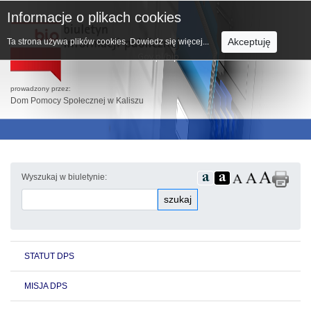
Informacje o plikach cookies
Akceptuję
Ta strona używa plików cookies.
Dowiedz się więcej...
prowadzony przez:
Dom Pomocy Społecznej w Kaliszu
Wyszukaj w biuletynie:
szukaj
STATUT DPS
MISJA DPS