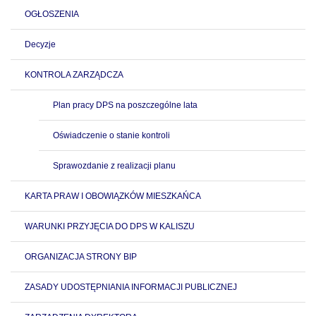
OGŁOSZENIA
Decyzje
KONTROLA ZARZĄDCZA
Plan pracy DPS na poszczególne lata
Oświadczenie o stanie kontroli
Sprawozdanie z realizacji planu
KARTA PRAW I OBOWIĄZKÓW MIESZKAŃCA
WARUNKI PRZYJĘCIA DO DPS W KALISZU
ORGANIZACJA STRONY BIP
ZASADY UDOSTĘPNIANIA INFORMACJI PUBLICZNEJ