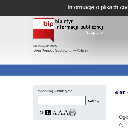
Informacje o plikach co
prowadzony przez:
Dom Pomocy Społecznej w Kaliszu
Wyszukaj w biuletynie:
BIP
>
szukaj
Ogł
Ogłos