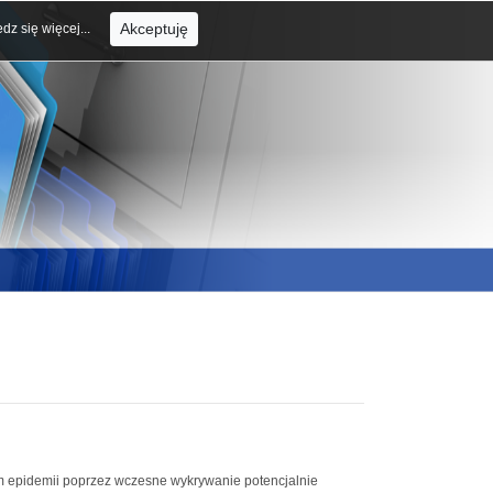
Akceptuję
dz się więcej...
 epidemii poprzez wczesne wykrywanie potencjalnie