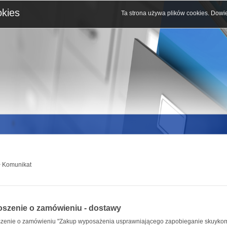
okies
Ta strona używa plików cookies.
Dowie
 Komunikat
oszenie o zamówieniu - dostawy
zenie o zamówieniu "Zakup wyposażenia usprawniającego zapobieganie skuykom