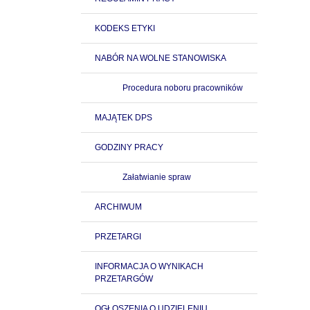
KODEKS ETYKI
NABÓR NA WOLNE STANOWISKA
Procedura noboru pracowników
MAJĄTEK DPS
GODZINY PRACY
Załatwianie spraw
ARCHIWUM
PRZETARGI
INFORMACJA O WYNIKACH
PRZETARGÓW
OGŁOSZENIA O UDZIELENIU