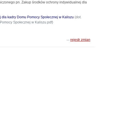
aniczonego pn. Zakup środków ochrony indywidualnej dla
ej dla kadry Domu Pomocy Społecznej w Kaliszu
(dot.
Pomocy Społecznej w Kaliszu.pdf)
rejestr zmian