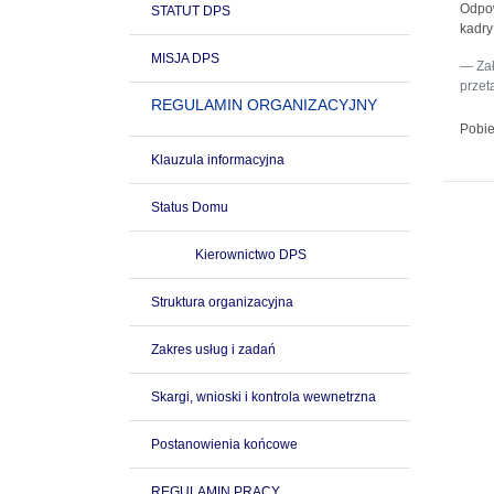
Odpow
STATUT DPS
kadry
MISJA DPS
Za
przet
REGULAMIN ORGANIZACYJNY
Pobie
Klauzula informacyjna
Status Domu
Kierownictwo DPS
Struktura organizacyjna
Zakres usług i zadań
Skargi, wnioski i kontrola wewnetrzna
Postanowienia końcowe
REGULAMIN PRACY