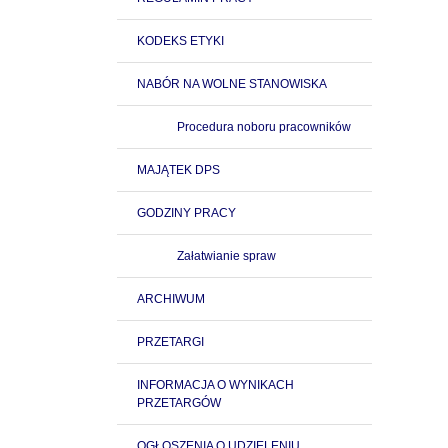
KODEKS ETYKI
NABÓR NA WOLNE STANOWISKA
Procedura noboru pracowników
MAJĄTEK DPS
GODZINY PRACY
Załatwianie spraw
ARCHIWUM
PRZETARGI
INFORMACJA O WYNIKACH
PRZETARGÓW
OGŁOSZENIA O UDZIELENIU