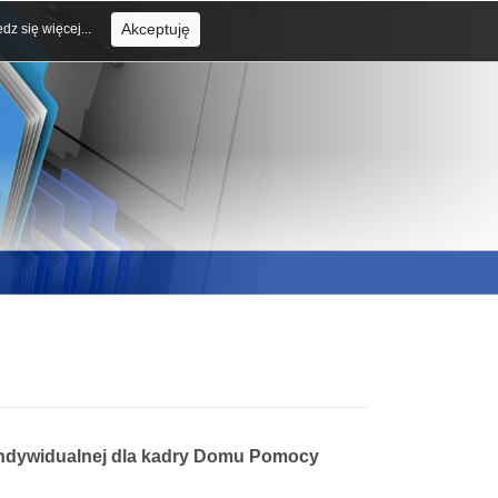
Akceptuję
dz się więcej...
indywidualnej dla kadry Domu Pomocy