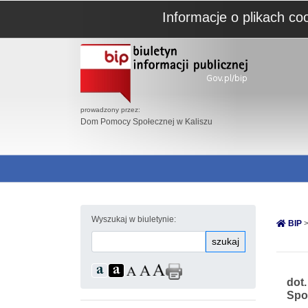
Informacje o plikach co
prowadzony przez:
Dom Pomocy Społecznej w Kaliszu
Wyszukaj w biuletynie:
BIP
>
szukaj
dot
Spo