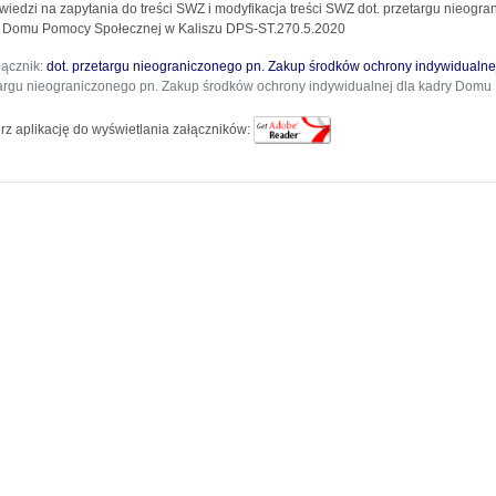
iedzi na zapytania do treści SWZ i modyfikacja treści SWZ dot. przetargu nieogr
 Domu Pomocy Społecznej w Kaliszu DPS-ST.270.5.2020
łącznik:
dot. przetargu nieograniczonego pn. Zakup środków ochrony indywidualn
argu nieograniczonego pn. Zakup środków ochrony indywidualnej dla kadry Domu 
rz aplikację do wyświetlania załączników: