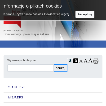
Informacje o plikach cookies
Akceptuję
Ta strona używa plików cookies.
Dowiedz się więcej...
prowadzony przez:
Dom Pomocy Społecznej w Kaliszu
Wyszukaj w biuletynie:
szukaj
STATUT DPS
MISJA DPS