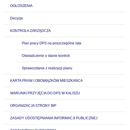
OGŁOSZENIA
Decyzje
KONTROLA ZARZĄDCZA
Plan pracy DPS na poszczególne lata
Oświadczenie o stanie kontroli
Sprawozdanie z realizacji planu
KARTA PRAW I OBOWIĄZKÓW MIESZKAŃCA
WARUNKI PRZYJĘCIA DO DPS W KALISZU
ORGANIZACJA STRONY BIP
ZASADY UDOSTĘPNIANIA INFORMACJI PUBLICZNEJ