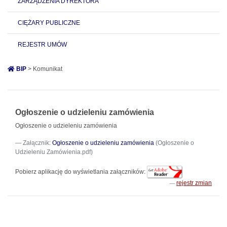
ZARZĄDZENIA DYREKTORA
CIĘŻARY PUBLICZNE
REJESTR UMÓW
BIP
> Komunikat
Ogłoszenie o udzieleniu zamówienia
Ogłoszenie o udzieleniu zamówienia
Załącznik:
Ogłoszenie o udzieleniu zamówienia
(Ogłoszenie o
Udzieleniu Zamówienia.pdf)
Pobierz aplikację do wyświetlania załączników:
rejestr zmian