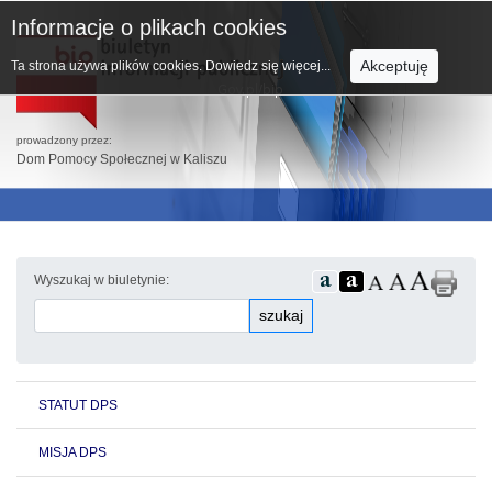
Informacje o plikach cookies
Akceptuję
Ta strona używa plików cookies.
Dowiedz się więcej...
prowadzony przez:
Dom Pomocy Społecznej w Kaliszu
Wyszukaj w biuletynie:
szukaj
STATUT DPS
MISJA DPS