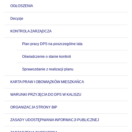
OGŁOSZENIA
Decyzje
KONTROLA ZARZĄDCZA
Plan pracy DPS na poszczególne lata
Oświadczenie o stanie kontroli
Sprawozdanie z realizacji planu
KARTA PRAW I OBOWIĄZKÓW MIESZKAŃCA
WARUNKI PRZYJĘCIA DO DPS W KALISZU
ORGANIZACJA STRONY BIP
ZASADY UDOSTĘPNIANIA INFORMACJI PUBLICZNEJ