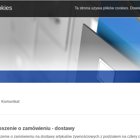
okies
Ta strona używa plików cookies.
Dowie
 Komunikat
oszenie o zamówieniu - dostawy
zenie o zamówieniu na dostawy artykułów żywnościowych z podziałem na cztery 