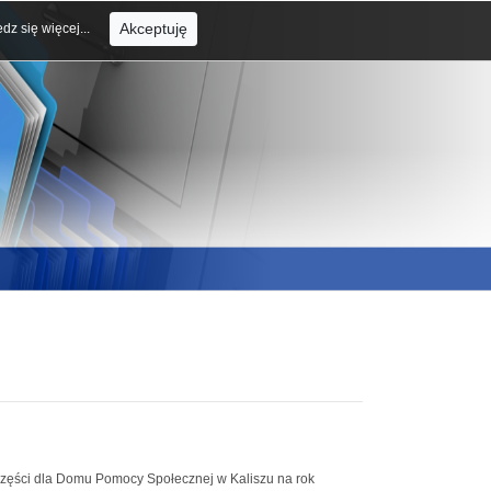
Akceptuję
dz się więcej...
części dla Domu Pomocy Społecznej w Kaliszu na rok