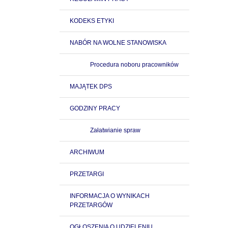
KODEKS ETYKI
NABÓR NA WOLNE STANOWISKA
Procedura noboru pracowników
MAJĄTEK DPS
GODZINY PRACY
Załatwianie spraw
ARCHIWUM
PRZETARGI
INFORMACJA O WYNIKACH
PRZETARGÓW
OGŁOSZENIA O UDZIELENIU