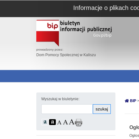
Informacje o plikach co
prowadzony przez:
Dom Pomocy Społecznej w Kaliszu
Wyszukaj w biuletynie:
BIP
>
szukaj
Ogł
Ogłos