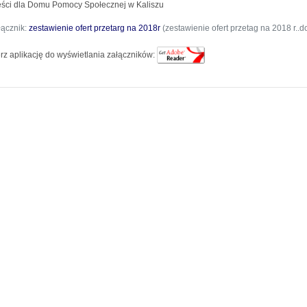
ęści dla Domu Pomocy Społecznej w Kaliszu
łącznik:
zestawienie ofert przetarg na 2018r
(zestawienie ofert przetag na 2018 r..d
rz aplikację do wyświetlania załączników: