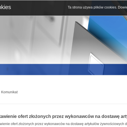
okies
Ta strona używa plików cookies.
Dowie
 Komunikat
tawienie ofert złożonych przez wykonawców na dostawę a
wienie ofert złożonych przez wykonawców na dostawę artykułów żywnościowych d