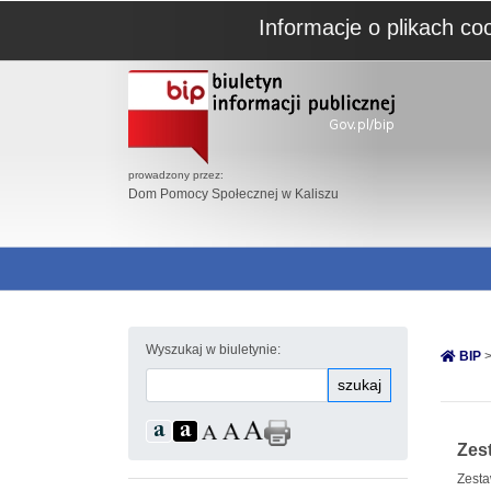
Informacje o plikach co
prowadzony przez:
Dom Pomocy Społecznej w Kaliszu
Wyszukaj w biuletynie:
BIP
>
szukaj
Zes
Zesta