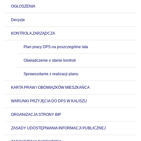
OGŁOSZENIA
Decyzje
KONTROLA ZARZĄDCZA
Plan pracy DPS na poszczególne lata
Oświadczenie o stanie kontroli
Sprawozdanie z realizacji planu
KARTA PRAW I OBOWIĄZKÓW MIESZKAŃCA
WARUNKI PRZYJĘCIA DO DPS W KALISZU
ORGANIZACJA STRONY BIP
ZASADY UDOSTĘPNIANIA INFORMACJI PUBLICZNEJ