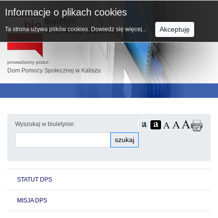
Informacje o plikach cookies
Akceptuję
Ta strona używa plików cookies.
Dowiedz się więcej...
prowadzony przez:
Dom Pomocy Społecznej w Kaliszu
Wyszukaj w biuletynie:
szukaj
STATUT DPS
MISJA DPS