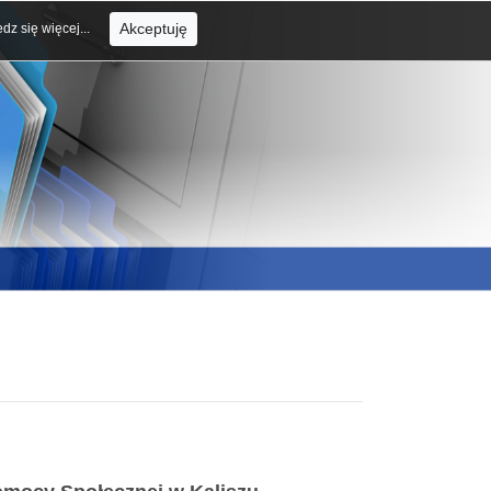
Akceptuję
dz się więcej...