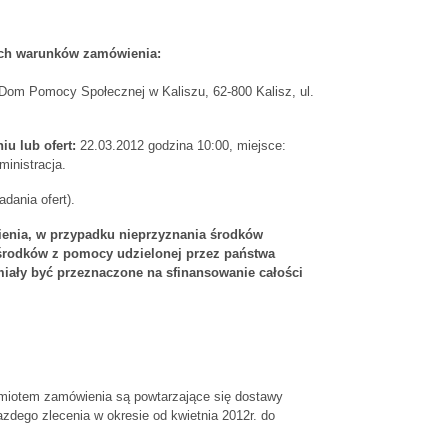
tnych warunków zamówienia:
Dom Pomocy Społecznej w Kaliszu, 62-800 Kalisz, ul.
u lub ofert:
22.03.2012 godzina 10:00, miejsce:
ministracja.
dania ofert).
wienia, w przypadku nieprzyznania środków
 środków z pomocy udzielonej przez państwa
iały być przeznaczone na sfinansowanie całości
iotem zamówienia są powtarzające się dostawy
zdego zlecenia w okresie od kwietnia 2012r. do