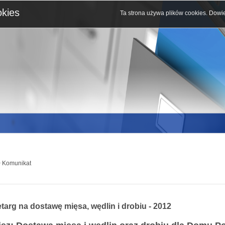
okies
Ta strona używa plików cookies.
Dowie
 Komunikat
targ na dostawę mięsa, wędlin i drobiu - 2012