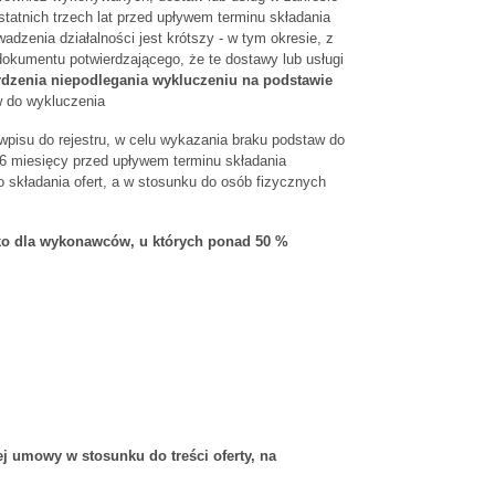
tatnich trzech lat przed upływem terminu składania
adzenia działalności jest krótszy - w tym okresie, z
dokumentu potwierdzającego, że te dostawy lub usługi
ierdzenia niepodlegania wykluczeniu na podstawie
w do wykluczenia
 wpisu do rejestru, w celu wykazania braku podstaw do
ż 6 miesięcy przed upływem terminu składania
 składania ofert, a w stosunku do osób fizycznych
ylko dla wykonawców, u których ponad 50 %
j umowy w stosunku do treści oferty, na