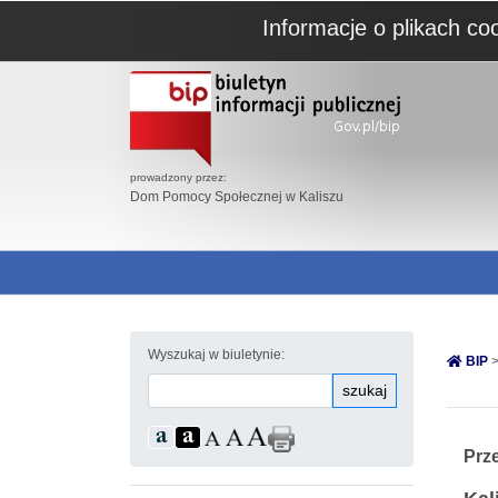
Informacje o plikach co
prowadzony przez:
Dom Pomocy Społecznej w Kaliszu
Wyszukaj w biuletynie:
BIP
>
szukaj
Prze