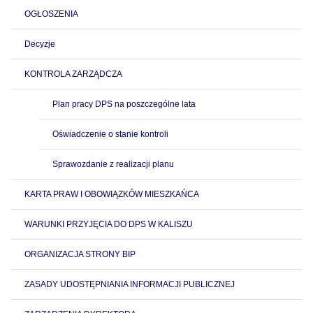
OGŁOSZENIA
Decyzje
KONTROLA ZARZĄDCZA
Plan pracy DPS na poszczególne lata
Oświadczenie o stanie kontroli
Sprawozdanie z realizacji planu
KARTA PRAW I OBOWIĄZKÓW MIESZKAŃCA
WARUNKI PRZYJĘCIA DO DPS W KALISZU
ORGANIZACJA STRONY BIP
ZASADY UDOSTĘPNIANIA INFORMACJI PUBLICZNEJ