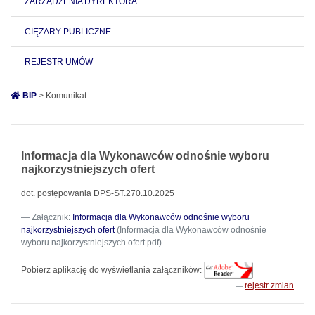
ZARZĄDZENIA DYREKTORA
CIĘŻARY PUBLICZNE
REJESTR UMÓW
BIP
> Komunikat
Informacja dla Wykonawców odnośnie wyboru
najkorzystniejszych ofert
dot. postępowania DPS-ST.270.10.2025
Załącznik:
Informacja dla Wykonawców odnośnie wyboru
najkorzystniejszych ofert
(Informacja dla Wykonawców odnośnie
wyboru najkorzystniejszych ofert.pdf)
Pobierz aplikację do wyświetlania załączników:
rejestr zmian