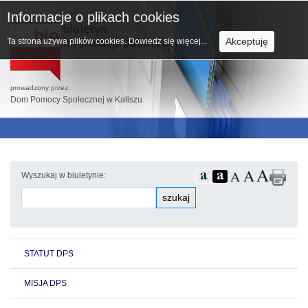
Informacje o plikach cookies
Akceptuję
Ta strona używa plików cookies.
Dowiedz się więcej...
prowadzony przez:
Dom Pomocy Społecznej w Kaliszu
Wyszukaj w biuletynie:
szukaj
STATUT DPS
MISJA DPS