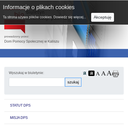
Informacje o plikach cookies
Akceptuję
Ta strona używa plików cookies.
Dowiedz się więcej...
prowadzony przez:
Dom Pomocy Społecznej w Kaliszu
Wyszukaj w biuletynie:
szukaj
STATUT DPS
MISJA DPS