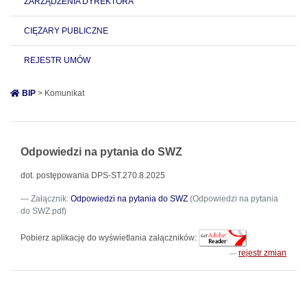
ZARZĄDZENIA DYREKTORA
CIĘŻARY PUBLICZNE
REJESTR UMÓW
BIP
> Komunikat
Odpowiedzi na pytania do SWZ
dot. postępowania DPS-ST.270.8.2025
Załącznik:
Odpowiedzi na pytania do SWZ
(Odpowiedzi na pytania
do SWZ.pdf)
Pobierz aplikację do wyświetlania załączników:
rejestr zmian