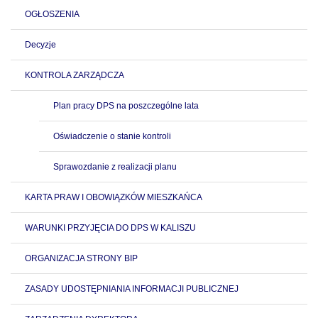
OGŁOSZENIA
Decyzje
KONTROLA ZARZĄDCZA
Plan pracy DPS na poszczególne lata
Oświadczenie o stanie kontroli
Sprawozdanie z realizacji planu
KARTA PRAW I OBOWIĄZKÓW MIESZKAŃCA
WARUNKI PRZYJĘCIA DO DPS W KALISZU
ORGANIZACJA STRONY BIP
ZASADY UDOSTĘPNIANIA INFORMACJI PUBLICZNEJ