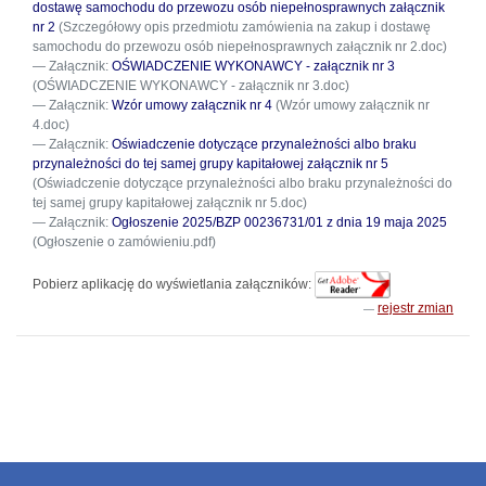
dostawę samochodu do przewozu osób niepełnosprawnych załącznik
nr 2
(Szczegółowy opis przedmiotu zamówienia na zakup i dostawę
samochodu do przewozu osób niepełnosprawnych załącznik nr 2.doc)
Załącznik:
OŚWIADCZENIE WYKONAWCY - załącznik nr 3
(OŚWIADCZENIE WYKONAWCY - załącznik nr 3.doc)
Załącznik:
Wzór umowy załącznik nr 4
(Wzór umowy załącznik nr
4.doc)
Załącznik:
Oświadczenie dotyczące przynależności albo braku
przynależności do tej samej grupy kapitałowej załącznik nr 5
(Oświadczenie dotyczące przynależności albo braku przynależności do
tej samej grupy kapitałowej załącznik nr 5.doc)
Załącznik:
Ogłoszenie 2025/BZP 00236731/01 z dnia 19 maja 2025
(Ogłoszenie o zamówieniu.pdf)
Pobierz aplikację do wyświetlania załączników:
rejestr zmian