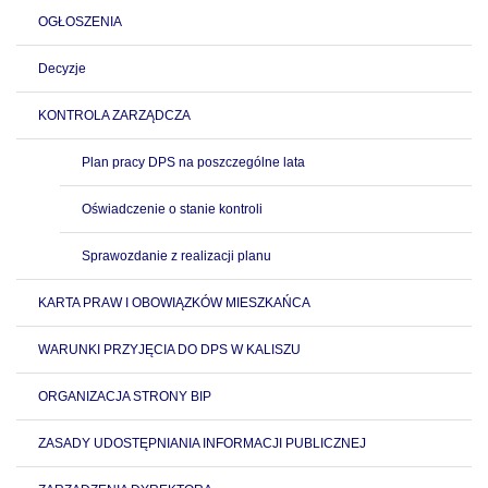
OGŁOSZENIA
Decyzje
KONTROLA ZARZĄDCZA
Plan pracy DPS na poszczególne lata
Oświadczenie o stanie kontroli
Sprawozdanie z realizacji planu
KARTA PRAW I OBOWIĄZKÓW MIESZKAŃCA
WARUNKI PRZYJĘCIA DO DPS W KALISZU
ORGANIZACJA STRONY BIP
ZASADY UDOSTĘPNIANIA INFORMACJI PUBLICZNEJ