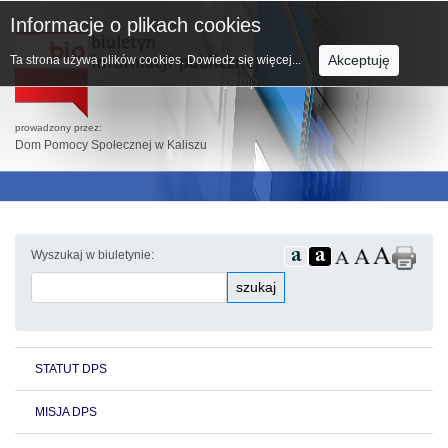
Informacje o plikach cookies
Akceptuję
Ta strona używa plików cookies.
Dowiedz się więcej...
prowadzony przez:
Dom Pomocy Społecznej w Kaliszu
Wyszukaj w biuletynie:
szukaj
STATUT DPS
MISJA DPS