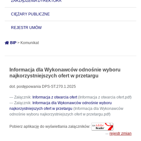
ZARZĄDZENIA DYREKTORA
CIĘŻARY PUBLICZNE
REJESTR UMÓW
BIP
> Komunikat
Informacja dla Wykonawców odnośnie wyboru
najkorzystniejszych ofert w przetargu
dot. postępowania DPS-ST.270.1.2025
Załącznik:
Informacja z otwarcia ofert
(Informacja z otwarcia ofert.pdf)
Załącznik:
Informacja dla Wykonawców odnośnie wyboru
najkorzystniejszych ofert w przetargu
(Informacja dla Wykonawców
odnośnie wyboru najkorzystniejszych ofert w przetargu.pdf)
Pobierz aplikację do wyświetlania załączników:
rejestr zmian