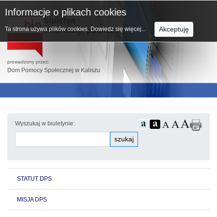
Informacje o plikach cookies
Akceptuję
Ta strona używa plików cookies.
Dowiedz się więcej...
prowadzony przez:
Dom Pomocy Społecznej w Kaliszu
Wyszukaj w biuletynie:
szukaj
STATUT DPS
MISJA DPS