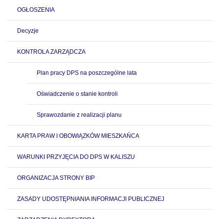
OGŁOSZENIA
Decyzje
KONTROLA ZARZĄDCZA
Plan pracy DPS na poszczególne lata
Oświadczenie o stanie kontroli
Sprawozdanie z realizacji planu
KARTA PRAW I OBOWIĄZKÓW MIESZKAŃCA
WARUNKI PRZYJĘCIA DO DPS W KALISZU
ORGANIZACJA STRONY BIP
ZASADY UDOSTĘPNIANIA INFORMACJI PUBLICZNEJ