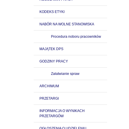
KODEKS ETYKI
NABÓR NA WOLNE STANOWISKA
Procedura noboru pracowników
MAJĄTEK DPS
GODZINY PRACY
Załatwianie spraw
ARCHIWUM
PRZETARGI
INFORMACJA O WYNIKACH
PRZETARGÓW
OGŁOSZENIA O UDZIELENIU