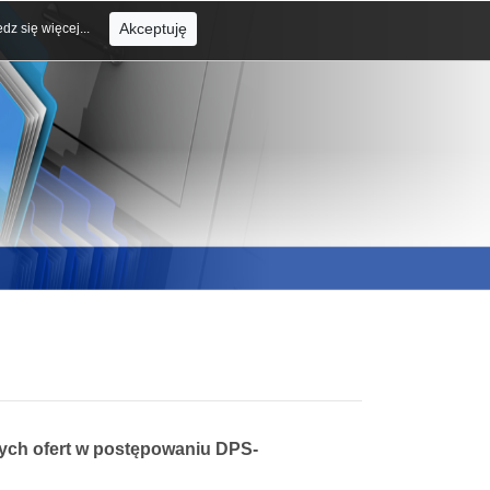
Akceptuję
dz się więcej...
ych ofert w postępowaniu DPS-