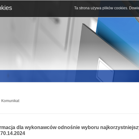
okies
Ta strona używa plików cookies.
Dowie
 Komunikat
ormacja dla wykonawców odnośnie wyboru najkorzystniejsz
270.14.2024