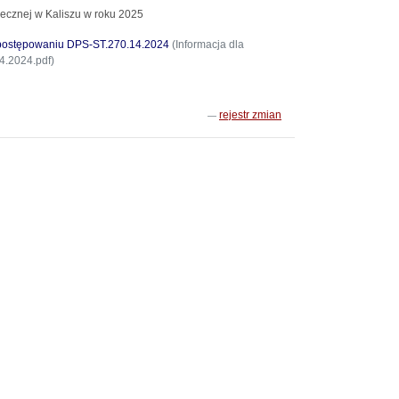
ecznej w Kaliszu w roku 2025
w postępowaniu DPS-ST.270.14.2024
(Informacja dla
4.2024.pdf)
rejestr zmian