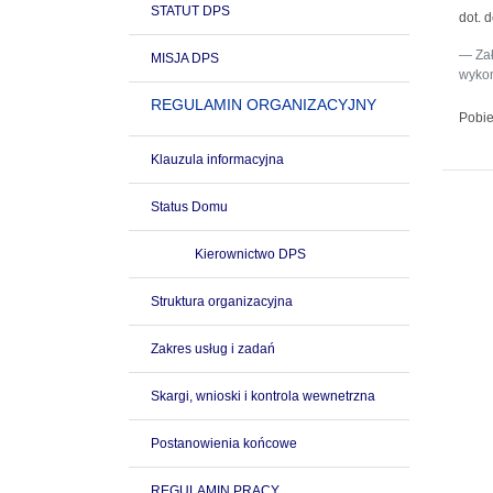
STATUT DPS
dot. 
Za
MISJA DPS
wykon
REGULAMIN ORGANIZACYJNY
Pobie
Klauzula informacyjna
Status Domu
Kierownictwo DPS
Struktura organizacyjna
Zakres usług i zadań
Skargi, wnioski i kontrola wewnetrzna
Postanowienia końcowe
REGULAMIN PRACY