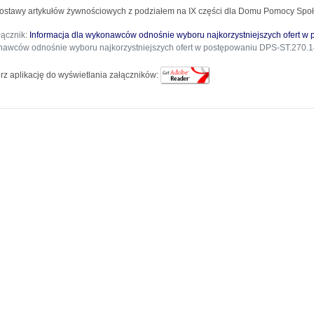
dostawy artykułów żywnościowych z podziałem na IX części dla Domu Pomocy Społ
łącznik:
Informacja dla wykonawców odnośnie wyboru najkorzystniejszych ofert 
awców odnośnie wyboru najkorzystniejszych ofert w postępowaniu DPS-ST.270.1
rz aplikację do wyświetlania załączników: