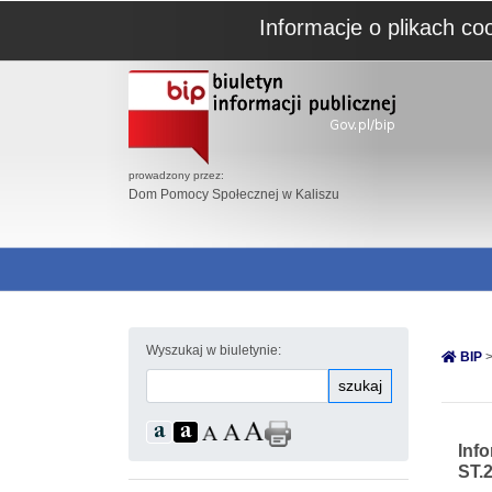
Informacje o plikach co
prowadzony przez:
Dom Pomocy Społecznej w Kaliszu
Wyszukaj w biuletynie:
BIP
>
szukaj
Inf
ST.