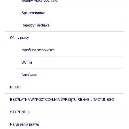
Rejony Pracy Socjalnej
Spis telefonów
Rejestry i archiwa
Oferty pracy
Nabór na stanowiska
Wyniki
Archiwum
RODO
BEZPŁATNA WYPOŻYCZALNIA SPRZĘTU REHABILITACYJNEGO
STYPENDIA
Naruszenia prawa