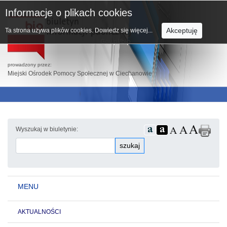
Informacje o plikach cookies
Akceptuję
Ta strona używa plików cookies.
Dowiedz się więcej...
prowadzony przez:
Miejski Ośrodek Pomocy Społecznej w Ciechanowie
Wyszukaj w biuletynie:
szukaj
MENU
AKTUALNOŚCI