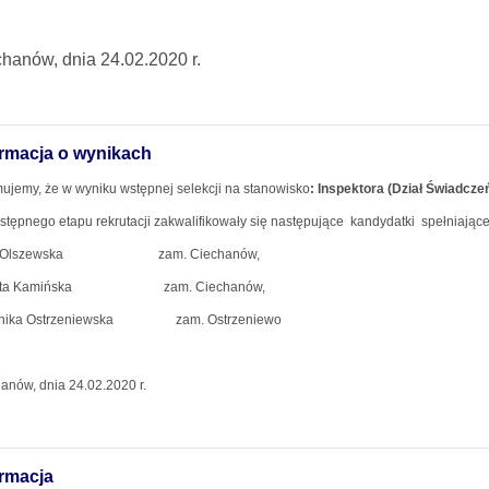
hanów, dnia 24.02.2020 r.
ormacja o wynikach
mujemy, że w wyniku wstępnej selekcji na stanowisko
: Inspektora (Dział Świadcze
stępnego etapu rekrutacji zakwalifikowały się następujące
kandydatki spełniając
na Olszewska zam. Ciechanów,
ta Kamińska
zam. Ciechanów,
ika Ostrzeniewska
zam. Ostrzeniewo
anów, dnia 24.02.2020 r.
ormacja