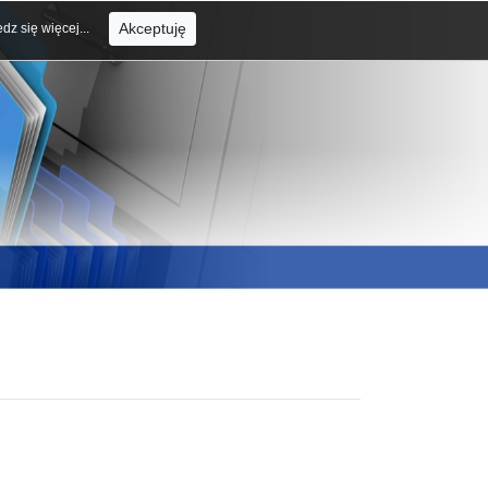
Akceptuję
dz się więcej...