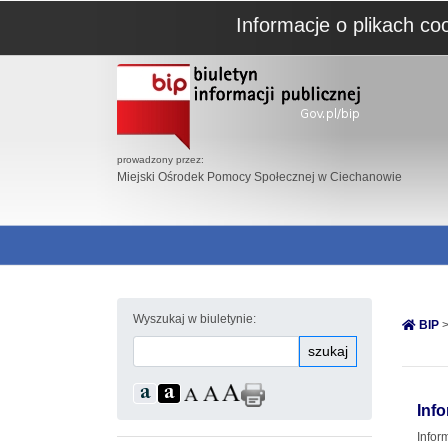
Informacje o plikach co
prowadzony przez:
Miejski Ośrodek Pomocy Społecznej w Ciechanowie
Wyszukaj w biuletynie:
BIP
>
szukaj
Inf
Infor