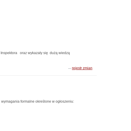
u Inspektora oraz wykazały się dużą wiedzą
rejestr zmian
e wymagania formalne określone w ogłoszeniu: