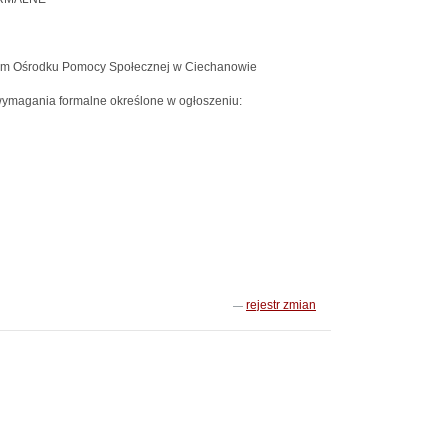
jskim Ośrodku Pomocy Społecznej w Ciechanowie
wymagania formalne określone w ogłoszeniu:
rejestr zmian