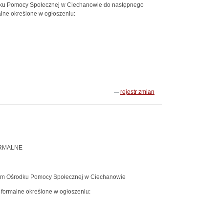
rodku Pomocy Społecznej w Ciechanowie do następnego
alne określone w ogłoszeniu:
rejestr zmian
RMALNE
im Ośrodku Pomocy Społecznej w Ciechanowie
formalne określone w ogłoszeniu: