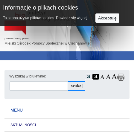
Informacje o plikach cookies
Akceptuję
Ta strona używa plików cookies.
Dowiedz się więcej...
prowadzony przez:
Miejski Ośrodek Pomocy Społecznej w Ciechanowie
Wyszukaj w biuletynie:
szukaj
MENU
AKTUALNOŚCI