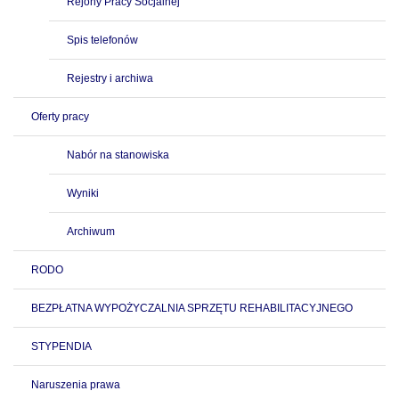
Rejony Pracy Socjalnej
Spis telefonów
Rejestry i archiwa
Oferty pracy
Nabór na stanowiska
Wyniki
Archiwum
RODO
BEZPŁATNA WYPOŻYCZALNIA SPRZĘTU REHABILITACYJNEGO
STYPENDIA
Naruszenia prawa