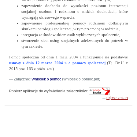
zapewnienie dochodu do wysokości poziomu interwencji
socjalnej osobom i rodzinom o niskich dochodach, które
wymagają okresowego wsparcia,
zapewnienie profesjonalnej pomocy rodzinom dotkniętym
skutkami patologii społecznej, w tym przemocą w rodzinie,
integracja ze środowiskiem osób wykluczonych społecznie,
stworzenie sieci usług socjalnych adekwatnych do potrzeb w
tym zakresie.
Pomoc społeczna od dnia 1 maja 2004 r. funkcjonuje na podstawie
ustawy z dnia 12 marca 2004 r. o pomocy społecznej
(T.j. Dz.U. z
2015 poz. 163 z późn. zm.).
Załącznik:
Wniosek o pomoc
(Wniosek o pomoc.pdf)
Pobierz aplikację do wyświetlania załączników:
rejestr zmian