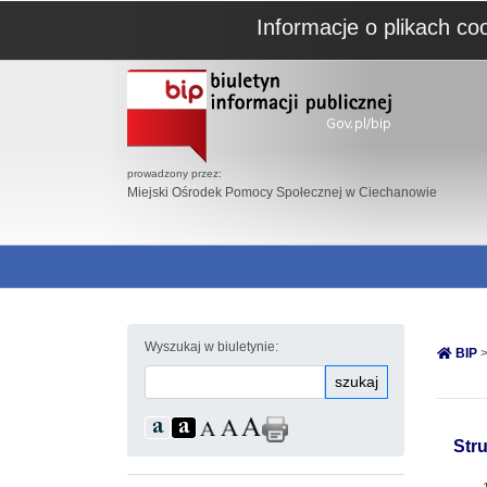
Informacje o plikach co
prowadzony przez:
Miejski Ośrodek Pomocy Społecznej w Ciechanowie
Wyszukaj w biuletynie:
BIP
>
szukaj
Str