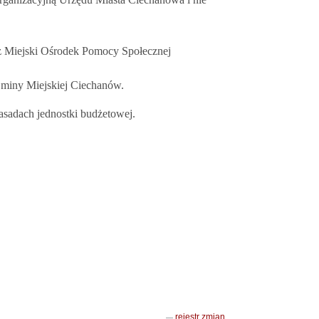
z Miejski Ośrodek Pomocy Społecznej
miny Miejskiej Ciechanów.
sadach jednostki budżetowej.
rejestr zmian