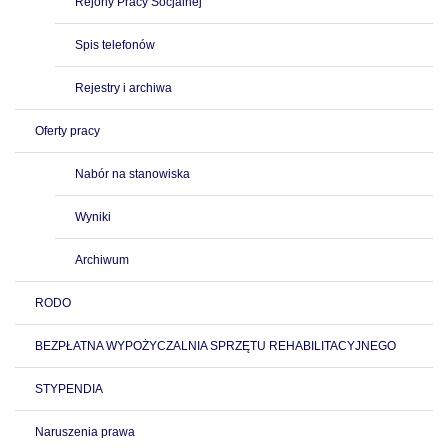
Rejony Pracy Socjalnej
Spis telefonów
Rejestry i archiwa
Oferty pracy
Nabór na stanowiska
Wyniki
Archiwum
RODO
BEZPŁATNA WYPOŻYCZALNIA SPRZĘTU REHABILITACYJNEGO
STYPENDIA
Naruszenia prawa