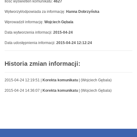
Ilość wyswietleń komunikatu:
4627
Wytworzył/odpowiada za informację:
Hanna Dobrzyńska
Wprowadził informację:
Wojciech Gębala
Data wytworzenia informacji:
2015-04-24
Data udostępnienia informacji:
2015-04-24 12:12:24
Historia zmian informacji:
2015-04-24 12:19:51 |
Korekta komunikatu
| (Wojciech Gębala)
2015-04-24 14:36:07 |
Korekta komunikatu
| (Wojciech Gębala)