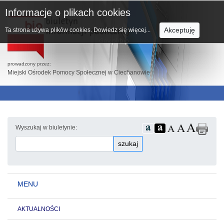
Informacje o plikach cookies
Akceptuję
Ta strona używa plików cookies.
Dowiedz się więcej...
prowadzony przez:
Miejski Ośrodek Pomocy Społecznej w Ciechanowie
Wyszukaj w biuletynie:
szukaj
MENU
AKTUALNOŚCI