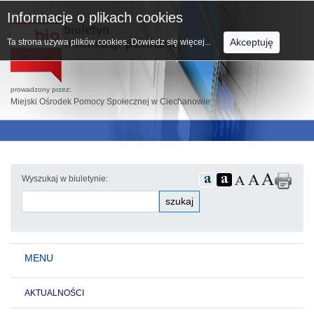
Informacje o plikach cookies
Akceptuję
Ta strona używa plików cookies.
Dowiedz się więcej...
prowadzony przez:
Miejski Ośrodek Pomocy Społecznej w Ciechanowie
Wyszukaj w biuletynie:
szukaj
MENU
AKTUALNOŚCI