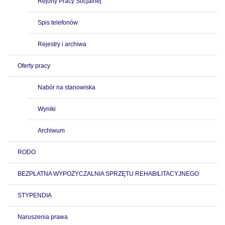
Rejony Pracy Socjalnej
Spis telefonów
Rejestry i archiwa
Oferty pracy
Nabór na stanowiska
Wyniki
Archiwum
RODO
BEZPŁATNA WYPOŻYCZALNIA SPRZĘTU REHABILITACYJNEGO
STYPENDIA
Naruszenia prawa