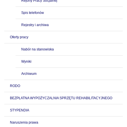
Rejony Pracy Socjalnej
Spis telefonów
Rejestry i archiwa
Oferty pracy
Nabór na stanowiska
Wyniki
Archiwum
RODO
BEZPŁATNA WYPOŻYCZALNIA SPRZĘTU REHABILITACYJNEGO
STYPENDIA
Naruszenia prawa