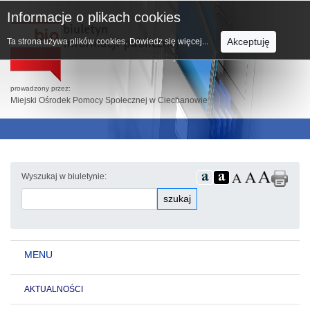
Informacje o plikach cookies
Akceptuję
Ta strona używa plików cookies.
Dowiedz się więcej...
prowadzony przez:
Miejski Ośrodek Pomocy Społecznej w Ciechanowie
Wyszukaj w biuletynie:
szukaj
MENU
AKTUALNOŚCI