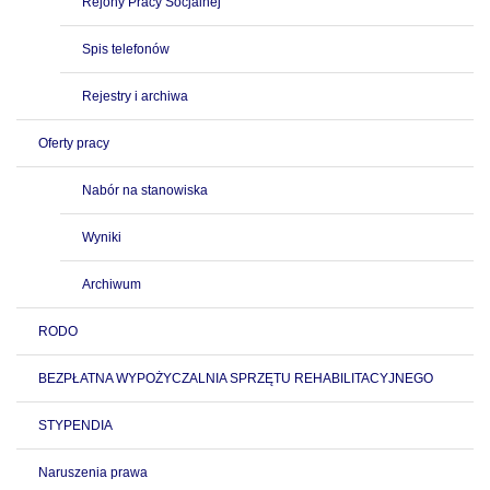
Rejony Pracy Socjalnej
Spis telefonów
Rejestry i archiwa
Oferty pracy
Nabór na stanowiska
Wyniki
Archiwum
RODO
BEZPŁATNA WYPOŻYCZALNIA SPRZĘTU REHABILITACYJNEGO
STYPENDIA
Naruszenia prawa