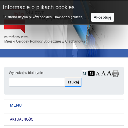
Informacje o plikach cookies
Akceptuję
Ta strona używa plików cookies.
Dowiedz się więcej...
prowadzony przez:
Miejski Ośrodek Pomocy Społecznej w Ciechanowie
Wyszukaj w biuletynie:
szukaj
MENU
AKTUALNOŚCI