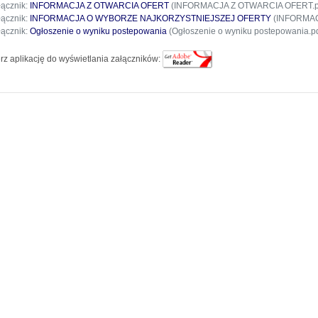
łącznik:
INFORMACJA Z OTWARCIA OFERT
(INFORMACJA Z OTWARCIA OFERT.p
łącznik:
INFORMACJA O WYBORZE NAJKORZYSTNIEJSZEJ OFERTY
(INFORMAC
łącznik:
Ogłoszenie o wyniku postepowania
(Ogłoszenie o wyniku postepowania.pd
rz aplikację do wyświetlania załączników: