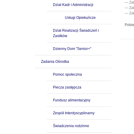
Za
Dział Kadr i Administracji
Za
Za
Usługi Opiekuńcze
Pobie
Dział Realizacji Świadczeń i
Zasiłków
Dzienny Dom "Senior+"
Zadania Ośrodka
Pomoc społeczna
Piecza zastępcza
Fundusz alimentacyjny
Zespół Interdyscyplinarny
Świadczenia rodzinne