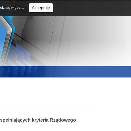
Akceptuję
dz się więcej...
 spełniających kryteria Rządowego