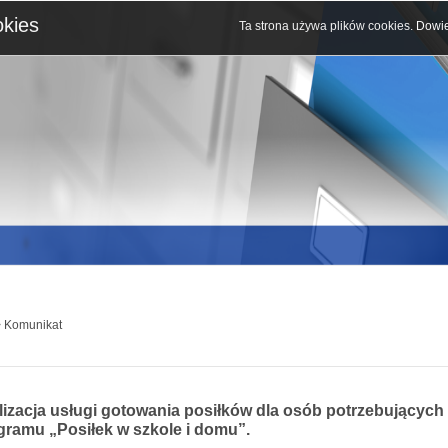
okies
Ta strona używa plików cookies.
Dowie
 Komunikat
lizacja usługi gotowania posiłków dla osób potrzebujących
gramu „Posiłek w szkole i domu”.