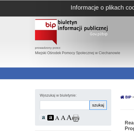
Informacje o plikach co
prowadzony przez:
Miejski Ośrodek Pomocy Społecznej w Ciechanowie
Wyszukaj w biuletynie:
BIP
>
szukaj
Rea
Pro