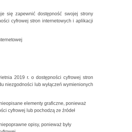
e się zapewnić dostępność swojej strony
ści cyfrowej stron internetowych i aplikacji
ternetowej
etnia 2019 r. o dostępności cyfrowej stron
odu niezgodności lub wyłączeń wymienionych
nieopisane elementy graficzne, ponieważ
ści cyfrowej lub pochodzą ze źródeł
 niepoprawne opisy, ponieważ były
cyfrowej