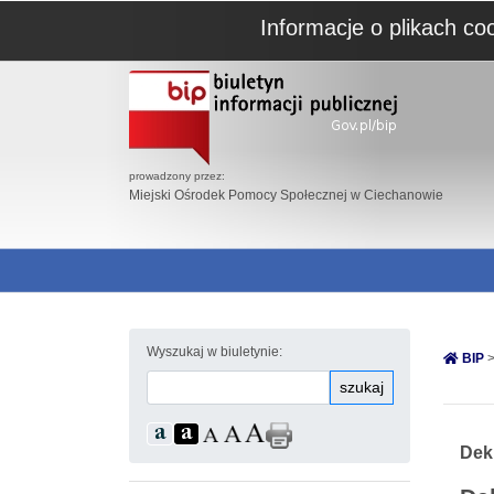
Informacje o plikach co
prowadzony przez:
Miejski Ośrodek Pomocy Społecznej w Ciechanowie
Wyszukaj w biuletynie:
BIP
>
szukaj
Dek