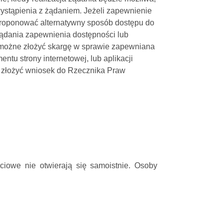
wystąpienia z żądaniem. Jeżeli zapewnienie
aproponować alternatywny sposób dostępu do
 żądania zapewnienia dostępności lub
 możne złożyć skargę w sprawie zapewniana
entu strony internetowej, lub aplikacji
 złożyć wniosek do Rzecznika Praw
ciowe nie otwierają się samoistnie. Osoby