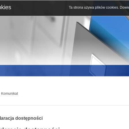
okies
Ta strona używa plików cookies.
Dowie
 Komunikat
laracja dostępności