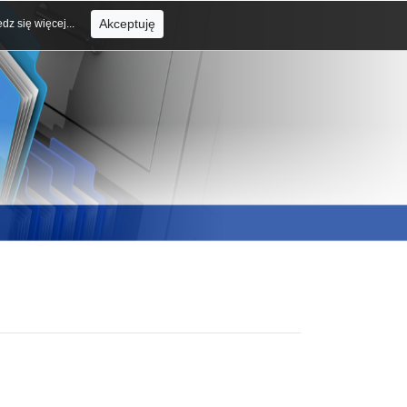
Akceptuję
dz się więcej...