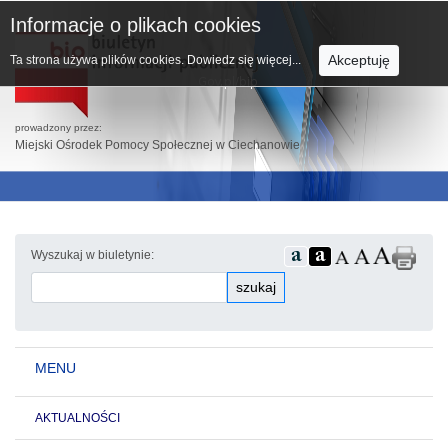
Informacje o plikach cookies
Akceptuję
Ta strona używa plików cookies.
Dowiedz się więcej...
prowadzony przez:
Miejski Ośrodek Pomocy Społecznej w Ciechanowie
Wyszukaj w biuletynie:
szukaj
MENU
AKTUALNOŚCI