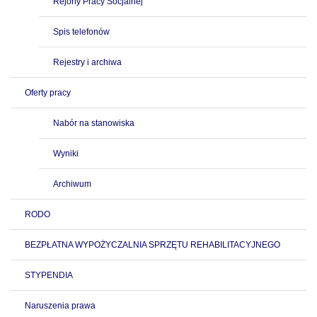
Rejony Pracy Socjalnej
Spis telefonów
Rejestry i archiwa
Oferty pracy
Nabór na stanowiska
Wyniki
Archiwum
RODO
BEZPŁATNA WYPOŻYCZALNIA SPRZĘTU REHABILITACYJNEGO
STYPENDIA
Naruszenia prawa