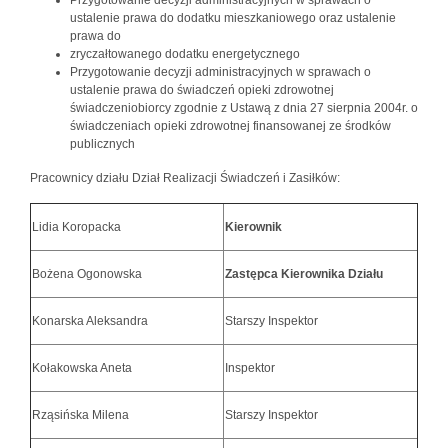
Przygotowanie decyzji administracyjnych w sprawach o
ustalenie prawa do dodatku mieszkaniowego oraz ustalenie
prawa do
zryczałtowanego dodatku energetycznego
Przygotowanie decyzji administracyjnych w sprawach o
ustalenie prawa do świadczeń opieki zdrowotnej
świadczeniobiorcy zgodnie z Ustawą z dnia 27 sierpnia 2004r. o
świadczeniach opieki zdrowotnej finansowanej ze środków
publicznych
Pracownicy działu Dział Realizacji Świadczeń i Zasiłków:
Lidia Koropacka
Kierownik
Bożena Ogonowska
Zastępca Kierownika Działu
Konarska Aleksandra
Starszy Inspektor
Kołakowska Aneta
Inspektor
Rząsińska Milena
Starszy Inspektor