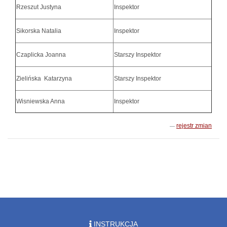
Rzeszut Justyna
Inspektor
Sikorska Natalia
Inspektor
Czaplicka Joanna
Starszy Inspektor
Zielińska Katarzyna
Starszy Inspektor
Wisniewska Anna
Inspektor
rejestr zmian
INSTRUKCJA