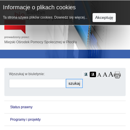
Informacje o plikach cookies
Akceptuję
Ta strona używa plików cookies.
Dowiedz się więcej...
prowadzony przez:
Miejski Ośrodek Pomocy Społecznej w Płocku
Wyszukaj w biuletynie:
szukaj
Status prawny
Programy i projekty