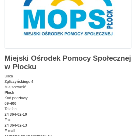
Miejski Ośrodek Pomocy Społecznej
w Płocku
Ulica
Zgliczyńskiego 4
Miejscowość
Płock
Kod pocztowy
09-400
Telefon
24 364-02-10
Fax
24 364-02-13
E-mail