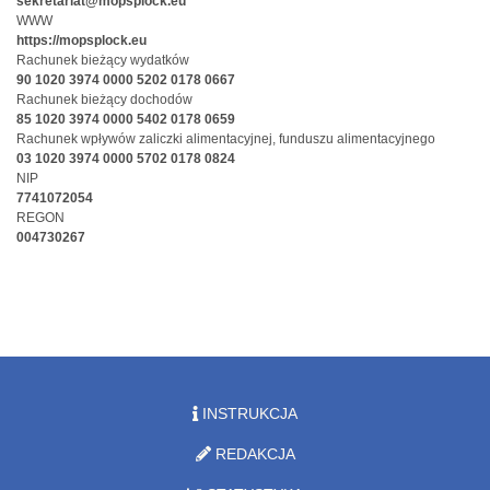
sekretariat@mopsplock.eu
WWW
https://mopsplock.eu
Rachunek bieżący wydatków
90 1020 3974 0000 5202 0178 0667
Rachunek bieżący dochodów
85 1020 3974 0000 5402 0178 0659
Rachunek wpływów zaliczki alimentacyjnej, funduszu alimentacyjnego
03 1020 3974 0000 5702 0178 0824
NIP
7741072054
REGON
004730267
INSTRUKCJA
REDAKCJA