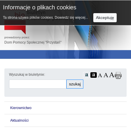
Informacje o plikach cookies
Akceptuję
Ta strona używa plików cookies.
Dowiedz się więcej...
prowadzony przez:
Dom Pomocy Społecznej "Przystań"
Wyszukaj w biuletynie:
szukaj
Kierownictwo
Aktualności