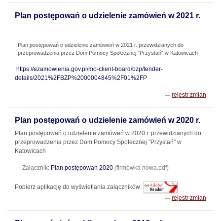
Plan postępowań o udzielenie zamówień w 2021 r.
Plan postępowań o udzielenie zamówień w 2021 r. przewidzianych do
przeprowadzenia przez Dom Pomocy Społecznej "Przystań" w Katowicach
https://ezamowienia.gov.pl/mo-client-board/bzp/tender-
details/2021%2FBZP%2000004845%2F01%2FP
rejestr zmian
Plan postępowań o udzielenie zamówień w 2020 r.
Plan postępowań o udzielenie zamóweń w 2020 r. przewidzianych do
przeprowadzenia przez Dom Pomocy Społecznej "Przystań" w
Katowicach
Załącznik:
Plan postępowań 2020
(firmówka nowa.pdf)
Pobierz aplikację do wyświetlania załączników:
rejestr zmian