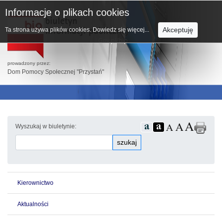
Informacje o plikach cookies
Akceptuję
Ta strona używa plików cookies.
Dowiedz się więcej...
prowadzony przez:
Dom Pomocy Społecznej "Przystań"
Wyszukaj w biuletynie:
szukaj
Kierownictwo
Aktualności