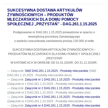
SUKCESYWNA DOSTAWA ARTYKUŁÓW
ŻYWNOŚCIOWYCH – PRODUKTÓW
MLECZARSKICH DLA DOMU POMOCY
SPOŁECZNEJ „PRZYSTAŃ” - DAG.261.1.15.2025
Postępowanie nr DAG.261.1.15.2025
prowadzone w oparciu o
wewnętrzną procedurę Zamawiającego
o wartości szacunkowej zamówienia poniżej 130 000 zł netto
SUKCESYWNA DOSTAWA ARTYKUŁÓW ŻYWNOŚCIOWYCH –
PRODUKTÓW MLECZARSKICH DLA DOMU POMOCY SPOŁECZNEJ
„PRZYSTAŃ”
W KATOWICACH W OKRESIE OD 01.01.2026R. DO 31.12.2026R.
Załącznik:
SWZ DAG.261.1.15.2025 - Produkty mleczarskie
(SWZ
DAG.261.1.15.2025 - Produkty mleczarskie.docx)
Załącznik:
Załącznik nr 1 DAG.261.1.15.2025 - Produkty mleczarskie
(Załącznik nr 1 DAG.261.1.15.2025 - Produkty mleczarskie.docx)
Załącznik:
Załącznik nr 2 DAG.261.1.15.2025 - Produkty mleczarskie
(Załącznik nr 2 DAG.261.1.15.2025 - Produkty mleczarskie.xlsx)
Załącznik:
Załącznik nr 3 DAG.261.1.15.2025 - Produkty mleczarskie
(Załącznik nr 3 DAG.261.1.15.2025 - Produkty mleczarskie.docx)
Załącznik:
Załącznik nr 4 DAG.261.1.15.2025 - Produkty mleczarskie