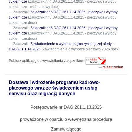
cukiernicze
(Załącznik nr 4 DAG.261.1.14.2025 - pieczywo i wyroby
cukiernicze - wzór umowy.docx)
Załącznik:
Załącznik nr 5 DAG.261.1.14.2025 - pieczywo i wyroby
cukiernicze
(Załącznik nr 5 DAG.261.1.14.2025 - pieczywo i wyroby
cukiernicze.docx)
Załącznik:
Załącznik nr 6 DAG.261.1.14.2025 - pieczywo i wyroby
cukiernicze
(Załącznik nr 6 DAG.261.1.14.2025 - pieczywo i wyroby
cukiernicze.docx)
Załącznik:
Zawiadomienie o wyborze najkorzystniejszej oferty -
DAG.261.1.14.2025
(Zawiadomienie o wyborze pieczywo 2026.docx)
Pobierz aplikację do wyświetlania załączników:
rejestr zmian
Dostawa i wdrożenie programu kadrowo-
płacowego wraz ze świadczeniem usług
serwisu oraz migracją danych
Postępowanie nr DAG.261.1.13.2025
prowadzone w oparciu o wewnętrzną procedurę
Zamawiającego