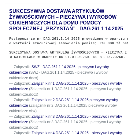
SUKCESYWNA DOSTAWA ARTYKUŁÓW
ŻYWNOŚCIOWYCH – PIECZYWA I WYROBÓW
CUKIERNICZYCH DLA DOMU POMOCY
SPOŁECZNEJ „PRZYSTAŃ” - DAG.261.1.14.2025
Postępowanie nr DAG.261.1.14.2025
prowadzone w oparciu o we
o wartości szacunkowej zamówienia poniżej 130 000 zł netto
SUKCESYWNA DOSTAWA ARTYKUŁÓW ŻYWNOŚCIOWYCH – PIECZYWA I WYR
W KATOWICACH W OKRESIE OD 01.01.2026R. DO 31.12.2026R. 
Załącznik:
SWZ - DAG.261.1.14.2025 - pieczywo i wyroby
cukiernicze
(SWZ - DAG.261.1.14.2025 - pieczywo i wyroby
cukiernicze.docx)
Załącznik:
Załącznik nr 1 DAG.261.1.14.2025 - pieczywo i wyroby
cukiernicze
(Załącznik nr 1 DAG.261.1.14.2025 - pieczywo i wyroby
cukiernicze.docx)
Załącznik:
Załącznik nr 2 DAG.261.1.14.2025 pieczywo wyroby
cukiernicze
(Załącznik nr 2 DAG.261.1.14.2025 pieczywo wyroby
cukiernicze.xlsx)
Załącznik:
Załącznik nr 3 DAG.261.1.14.2025 - pieczywo i wyroby
cukiernicze
(Załącznik nr 3 DAG.261.1.14.2025 - pieczywo i wyroby
cukiernicze.docx)
Załącznik:
Załącznik nr 4 DAG.261.1.14.2025 - pieczywo i wyroby