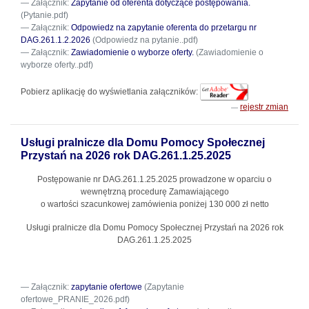
Załącznik:
Zapytanie od oferenta dotyczące postępowania.
(Pytanie.pdf)
Załącznik:
Odpowiedz na zapytanie oferenta do przetargu nr
DAG.261.1.2.2026
(Odpowiedz na pytanie..pdf)
Załącznik:
Zawiadomienie o wyborze oferty.
(Zawiadomienie o
wyborze oferty..pdf)
Pobierz aplikację do wyświetlania załączników:
rejestr zmian
Usługi pralnicze dla Domu Pomocy Społecznej
Przystań na 2026 rok DAG.261.1.25.2025
Postępowanie nr DAG.261.1.25.2025
prowadzone w oparciu o
wewnętrzną procedurę Zamawiającego
o wartości szacunkowej zamówienia poniżej 130 000 zł netto
Usługi pralnicze dla Domu Pomocy Społecznej Przystań na 2026 rok
DAG.261.1.25.2025
Załącznik:
zapytanie ofertowe
(Zapytanie
ofertowe_PRANIE_2026.pdf)