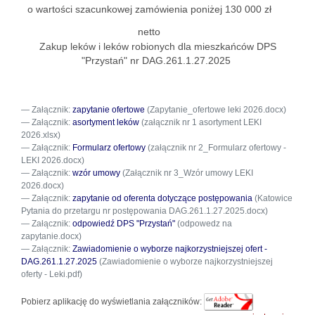
o wartości szacunkowej zamówienia poniżej 130 000 zł
netto
Zakup leków i leków robionych dla mieszkańców DPS
"Przystań" nr DAG.261.1.27.2025
Załącznik:
zapytanie ofertowe
(Zapytanie_ofertowe leki 2026.docx)
Załącznik:
asortyment leków
(załącznik nr 1 asortyment LEKI
2026.xlsx)
Załącznik:
Formularz ofertowy
(załącznik nr 2_Formularz ofertowy -
LEKI 2026.docx)
Załącznik:
wzór umowy
(Załącznik nr 3_Wzór umowy LEKI
2026.docx)
Załącznik:
zapytanie od oferenta dotyczące postępowania
(Katowice
Pytania do przetargu nr postępowania DAG.261.1.27.2025.docx)
Załącznik:
odpowiedź DPS "Przystań"
(odpowedz na
zapytanie.docx)
Załącznik:
Zawiadomienie o wyborze najkorzystniejszej ofert -
DAG.261.1.27.2025
(Zawiadomienie o wyborze najkorzystniejszej
oferty - Leki.pdf)
Pobierz aplikację do wyświetlania załączników: