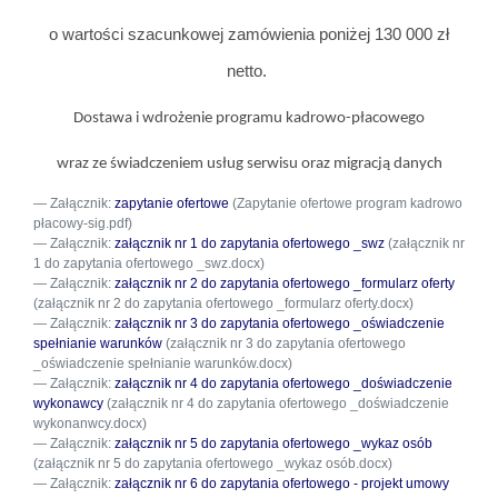
o wartości szacunkowej zamówienia poniżej 130 000 zł
netto.
Dostawa i wdrożenie programu kadrowo-płacowego
wraz ze świadczeniem usług serwisu
oraz migracją danych
Załącznik:
zapytanie ofertowe
(Zapytanie ofertowe program kadrowo
płacowy-sig.pdf)
Załącznik:
załącznik nr 1 do zapytania ofertowego _swz
(załącznik nr
1 do zapytania ofertowego _swz.docx)
Załącznik:
załącznik nr 2 do zapytania ofertowego _formularz oferty
(załącznik nr 2 do zapytania ofertowego _formularz oferty.docx)
Załącznik:
załącznik nr 3 do zapytania ofertowego _oświadczenie
spełnianie warunków
(załącznik nr 3 do zapytania ofertowego
_oświadczenie spełnianie warunków.docx)
Załącznik:
załącznik nr 4 do zapytania ofertowego _doświadczenie
wykonawcy
(załącznik nr 4 do zapytania ofertowego _doświadczenie
wykonanwcy.docx)
Załącznik:
załącznik nr 5 do zapytania ofertowego _wykaz osób
(załącznik nr 5 do zapytania ofertowego _wykaz osób.docx)
Załącznik:
załącznik nr 6 do zapytania ofertowego - projekt umowy