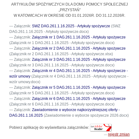
ARTYKUŁÓW SPOŻYWCZYCH DLA DOMU POMOCY SPOŁECZNEJ
„PRZYSTAŃ”
W KATOWICACH W OKRESIE OD 01.01.2026R. DO 31.12.2026R.
Załącznik:
SWZ DAG.261.1.16.2025 - Artykuły spożywcze
(SWZ
DAG.261.1.16.2025 - Artykuły spożywcze.docx)
Załącznik:
Załącznik nr 1 DAG.261.1.16.2025 - Artykuły spożywcze
(Załącznik nr 1 DAG.261.1.16.2025 - Artykuły spożywcze.docx)
Załącznik:
Załącznik nr 2 DAG.261.1.16.2025 - Artykuły spożywcze
(Załącznik nr 2 DAG.261.1.16.2025 - Artykuły spożywcze.xlsx)
Załącznik:
Załącznik nr 3 DAG.261.1.16.2025 - Artykuły spożywcze
(Załącznik nr 3 DAG.261.1.16.2025 - Artykuły spożywcze.docx)
Załącznik:
Załącznik nr 4 DAG.261.1.16.2025 - Artykuły spożywcze -
wzór umowy
(Załącznik nr 4 DAG.261.1.16.2025 - Artykuły spożywcze -
wzór umowy.docx)
Załącznik:
Załącznik nr 5 DAG.261.1.16.2025 - Artykuły spożywcze
(Załącznik nr 5 DAG.261.1.16.2025 - Artykuły spożywcze.docx)
Załącznik:
Załącznik nr 6 DAG.261.1.16.2025 - Artykuły spożywcze
(Załącznik nr 6 DAG.261.1.16.2025 - Artykuły spożywcze.docx)
Załącznik:
Zawiadomienie o wyborze najkorzystniejszej oferty -
DAG.261.1.16.2025
(Zawiadomienie o wyborze spożywcze 2026.docx)
Pobierz aplikację do wyświetlania załączników:
rejestr zmian