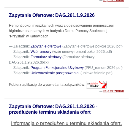
rejestr zmian
Zapytanie Ofertowe: DAG.261.1.9.2026
Remont pokoi mieszkalnych wraz z dostosowaniem pomieszczeń
higirnicznosanitarnych w budynku Domu Pomocy Społecznej
"Przystań" w Katowicach.
Załącznik:
Zapytanie ofertowe
(Zapytanie ofertowe pokoje 2026.pdf)
Załącznik:
Wzór umowy
(wzór umowy remont pokoi 2026.pdf)
Załącznik:
Formularz ofertowy
(Formularz ofertowy
DAG.261.1.9.2026.docx)
Załącznik:
Program Funkcjonalno Użytkowy
(PFU_remont 2026.pdf)
Załącznik:
Unieważnienie postępowania.
(unieważnienie.pdf)
Pobierz aplikację do wyświetlania załączników:
rejestr zmian
Zapytanie Ofertowe: DAG.261.1.8.2026 -
przedłużenie terminu składania ofert
Informacja o przedłużeniu terminu składania ofert.