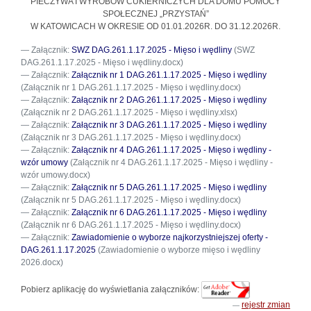
PIECZYWA I WYROBÓW CUKIERNICZYCH DLA DOMU POMOCY
SPOŁECZNEJ „PRZYSTAŃ”
W KATOWICACH W OKRESIE OD 01.01.2026R. DO 31.12.2026R.
Załącznik:
SWZ DAG.261.1.17.2025 - Mięso i wędliny
(SWZ
DAG.261.1.17.2025 - Mięso i wędliny.docx)
Załącznik:
Załącznik nr 1 DAG.261.1.17.2025 - Mięso i wędliny
(Załącznik nr 1 DAG.261.1.17.2025 - Mięso i wędliny.docx)
Załącznik:
Załącznik nr 2 DAG.261.1.17.2025 - Mięso i wędliny
(Załącznik nr 2 DAG.261.1.17.2025 - Mięso i wędliny.xlsx)
Załącznik:
Załącznik nr 3 DAG.261.1.17.2025 - Mięso i wędliny
(Załącznik nr 3 DAG.261.1.17.2025 - Mięso i wędliny.docx)
Załącznik:
Załącznik nr 4 DAG.261.1.17.2025 - Mięso i wędliny -
wzór umowy
(Załącznik nr 4 DAG.261.1.17.2025 - Mięso i wędliny -
wzór umowy.docx)
Załącznik:
Załącznik nr 5 DAG.261.1.17.2025 - Mięso i wędliny
(Załącznik nr 5 DAG.261.1.17.2025 - Mięso i wędliny.docx)
Załącznik:
Załącznik nr 6 DAG.261.1.17.2025 - Mięso i wędliny
(Załącznik nr 6 DAG.261.1.17.2025 - Mięso i wędliny.docx)
Załącznik:
Zawiadomienie o wyborze najkorzystniejszej oferty -
DAG.261.1.17.2025
(Zawiadomienie o wyborze mięso i wędliny
2026.docx)
Pobierz aplikację do wyświetlania załączników:
rejestr zmian