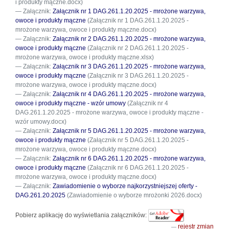
i produkty mączne.docx)
Załącznik:
Załącznik nr 1 DAG.261.1.20.2025 - mrożone warzywa,
owoce i produkty mączne
(Załącznik nr 1 DAG.261.1.20.2025 -
mrożone warzywa, owoce i produkty mączne.docx)
Załącznik:
Załącznik nr 2 DAG.261.1.20.2025 - mrożone warzywa,
owoce i produkty mączne
(Załącznik nr 2 DAG.261.1.20.2025 -
mrożone warzywa, owoce i produkty mączne.xlsx)
Załącznik:
Załącznik nr 3 DAG.261.1.20.2025 - mrożone warzywa,
owoce i produkty mączne
(Załącznik nr 3 DAG.261.1.20.2025 -
mrożone warzywa, owoce i produkty mączne.docx)
Załącznik:
Załącznik nr 4 DAG.261.1.20.2025 - mrożone warzywa,
owoce i produkty mączne - wzór umowy
(Załącznik nr 4
DAG.261.1.20.2025 - mrożone warzywa, owoce i produkty mączne -
wzór umowy.docx)
Załącznik:
Załącznik nr 5 DAG.261.1.20.2025 - mrożone warzywa,
owoce i produkty mączne
(Załącznik nr 5 DAG.261.1.20.2025 -
mrożone warzywa, owoce i produkty mączne.docx)
Załącznik:
Załącznik nr 6 DAG.261.1.20.2025 - mrożone warzywa,
owoce i produkty mączne
(Załącznik nr 6 DAG.261.1.20.2025 -
mrożone warzywa, owoce i produkty mączne.docx)
Załącznik:
Zawiadomienie o wyborze najkorzystniejszej oferty -
DAG.261.20.2025
(Zawiadomienie o wyborze mrożonki 2026.docx)
Pobierz aplikację do wyświetlania załączników:
rejestr zmian