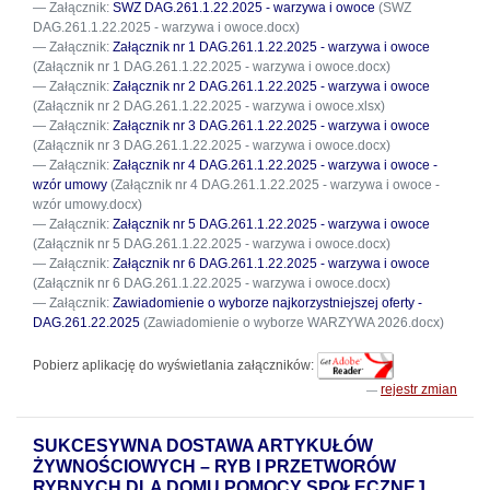
Załącznik:
SWZ DAG.261.1.22.2025 - warzywa i owoce
(SWZ
DAG.261.1.22.2025 - warzywa i owoce.docx)
Załącznik:
Załącznik nr 1 DAG.261.1.22.2025 - warzywa i owoce
(Załącznik nr 1 DAG.261.1.22.2025 - warzywa i owoce.docx)
Załącznik:
Załącznik nr 2 DAG.261.1.22.2025 - warzywa i owoce
(Załącznik nr 2 DAG.261.1.22.2025 - warzywa i owoce.xlsx)
Załącznik:
Załącznik nr 3 DAG.261.1.22.2025 - warzywa i owoce
(Załącznik nr 3 DAG.261.1.22.2025 - warzywa i owoce.docx)
Załącznik:
Załącznik nr 4 DAG.261.1.22.2025 - warzywa i owoce -
wzór umowy
(Załącznik nr 4 DAG.261.1.22.2025 - warzywa i owoce -
wzór umowy.docx)
Załącznik:
Załącznik nr 5 DAG.261.1.22.2025 - warzywa i owoce
(Załącznik nr 5 DAG.261.1.22.2025 - warzywa i owoce.docx)
Załącznik:
Załącznik nr 6 DAG.261.1.22.2025 - warzywa i owoce
(Załącznik nr 6 DAG.261.1.22.2025 - warzywa i owoce.docx)
Załącznik:
Zawiadomienie o wyborze najkorzystniejszej oferty -
DAG.261.22.2025
(Zawiadomienie o wyborze WARZYWA 2026.docx)
Pobierz aplikację do wyświetlania załączników:
rejestr zmian
SUKCESYWNA DOSTAWA ARTYKUŁÓW
ŻYWNOŚCIOWYCH – RYB I PRZETWORÓW
RYBNYCH DLA DOMU POMOCY SPOŁECZNEJ