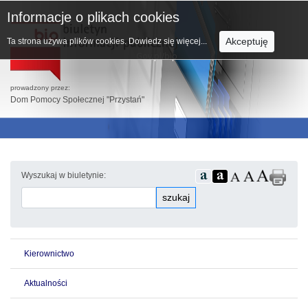
Informacje o plikach cookies
Akceptuję
Ta strona używa plików cookies.
Dowiedz się więcej...
prowadzony przez:
Dom Pomocy Społecznej "Przystań"
Wyszukaj w biuletynie:
szukaj
Kierownictwo
Aktualności