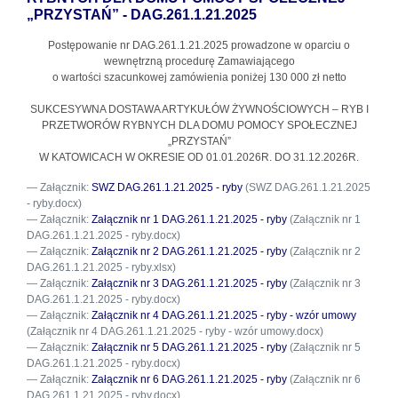
„PRZYSTAŃ” - DAG.261.1.21.2025
Postępowanie nr DAG.261.1.21.2025
prowadzone w oparciu o
wewnętrzną procedurę Zamawiającego
o wartości szacunkowej zamówienia poniżej 130 000 zł netto
SUKCESYWNA DOSTAWA ARTYKUŁÓW ŻYWNOŚCIOWYCH – RYB I
PRZETWORÓW RYBNYCH DLA DOMU POMOCY SPOŁECZNEJ
„PRZYSTAŃ”
W KATOWICACH W OKRESIE OD 01.01.2026R. DO 31.12.2026R.
Załącznik:
SWZ DAG.261.1.21.2025 - ryby
(SWZ DAG.261.1.21.2025
- ryby.docx)
Załącznik:
Załącznik nr 1 DAG.261.1.21.2025 - ryby
(Załącznik nr 1
DAG.261.1.21.2025 - ryby.docx)
Załącznik:
Załącznik nr 2 DAG.261.1.21.2025 - ryby
(Załącznik nr 2
DAG.261.1.21.2025 - ryby.xlsx)
Załącznik:
Załącznik nr 3 DAG.261.1.21.2025 - ryby
(Załącznik nr 3
DAG.261.1.21.2025 - ryby.docx)
Załącznik:
Załącznik nr 4 DAG.261.1.21.2025 - ryby - wzór umowy
(Załącznik nr 4 DAG.261.1.21.2025 - ryby - wzór umowy.docx)
Załącznik:
Załącznik nr 5 DAG.261.1.21.2025 - ryby
(Załącznik nr 5
DAG.261.1.21.2025 - ryby.docx)
Załącznik:
Załącznik nr 6 DAG.261.1.21.2025 - ryby
(Załącznik nr 6
DAG.261.1.21.2025 - ryby.docx)