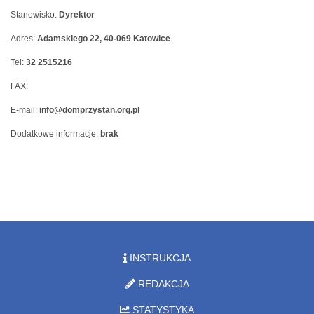
Stanowisko:
Dyrektor
Adres:
Adamskiego 22, 40-069 Katowice
Tel:
32 2515216
FAX:
E-mail:
info@domprzystan.org.pl
Dodatkowe informacje:
brak
INSTRUKCJA
REDAKCJA
STATYSTYKA