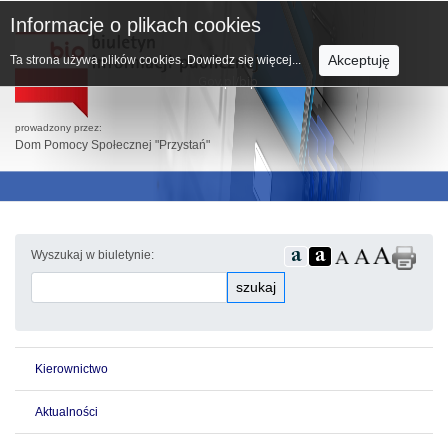
Informacje o plikach cookies
Akceptuję
Ta strona używa plików cookies.
Dowiedz się więcej...
prowadzony przez:
Dom Pomocy Społecznej "Przystań"
Wyszukaj w biuletynie:
szukaj
Kierownictwo
Aktualności