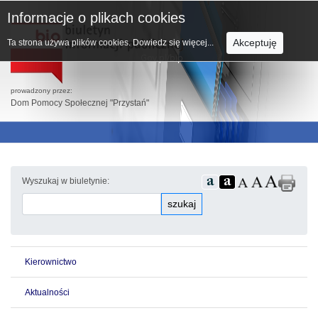
Informacje o plikach cookies
Akceptuję
Ta strona używa plików cookies.
Dowiedz się więcej...
prowadzony przez:
Dom Pomocy Społecznej "Przystań"
Wyszukaj w biuletynie:
szukaj
Kierownictwo
Aktualności