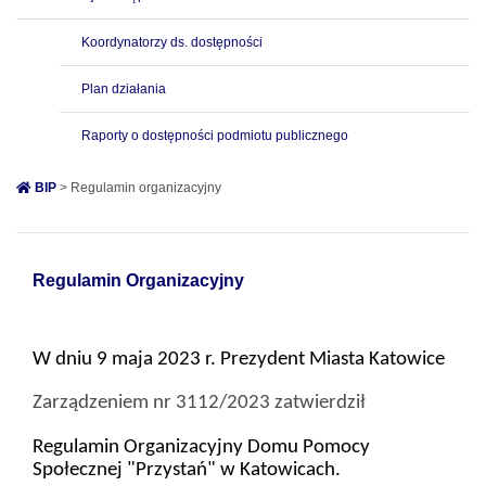
Koordynatorzy ds. dostępności
Plan działania
Raporty o dostępności podmiotu publicznego
BIP
> Regulamin organizacyjny
Regulamin Organizacyjny
W dniu 9 maja 2023 r. Prezydent Miasta Katowice
Zarządzeniem nr 3112/2023 zatwierdził
Regulamin Organizacyjny Domu Pomocy
Społecznej "Przystań" w Katowicach.