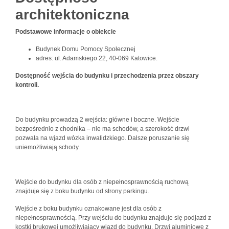
architektoniczna
Podstawowe informacje o obiekcie
Budynek Domu Pomocy Społecznej
adres: ul. Adamskiego 22, 40-069 Katowice.
Dostępność wejścia do budynku i przechodzenia przez obszary
kontroli.
Do budynku prowadzą 2 wejścia: główne i boczne. Wejście
bezpośrednio z chodnika – nie ma schodów, a szerokość drzwi
pozwala na wjazd wózka inwalidzkiego. Dalsze poruszanie się
uniemożliwiają schody.
Wejście do budynku dla osób z niepełnosprawnością ruchową
znajduje się z boku budynku od strony parkingu.
Wejście z boku budynku oznakowane jest dla osób z
niepełnosprawnością. Przy wejściu do budynku znajduje się podjazd z
kostki brukowej umożliwiający wjazd do budynku. Drzwi aluminiowe z