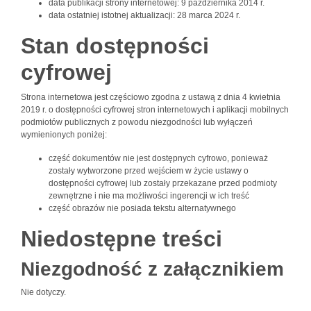
data publikacji strony internetowej:
9 października 2014 r.
data ostatniej istotnej aktualizacji:
28 marca 2024 r.
Stan dostępności
cyfrowej
Strona internetowa jest częściowo zgodna z ustawą z dnia 4 kwietnia
2019 r. o dostępności cyfrowej stron internetowych i aplikacji mobilnych
podmiotów publicznych z powodu niezgodności lub wyłączeń
wymienionych poniżej:
część dokumentów nie jest dostępnych cyfrowo, ponieważ
zostały wytworzone przed wejściem w życie ustawy o
dostępności cyfrowej lub zostały przekazane przed podmioty
zewnętrzne i nie ma możliwości ingerencji w ich treść
część obrazów nie posiada tekstu alternatywnego
Niedostępne treści
Niezgodność z załącznikiem
Nie dotyczy.