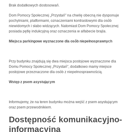
Brak dodatkowych dostosowań.
Dom Pomocy Społecznej „Przystań” na chwilę obecną nie dysponuje
pochylniami, platformami, oznaczeniami kontrastowymi dla osób
niewidomych i słabo widzących. Natomiast Dom Pomocy Społecznej
posiada pętlę indukcyjną oraz oznaczenia w alfabecie brajla.
Miejsca parkingowe wyznaczone dla osób niepełnosprawnych
Przy budynku znajdują się dwa miejsca postojowe wyznaczone dla
Domu Pomocy Społecznej „Przystań”, dodatkowo mamy miejsce
postojowe przeznaczone dla osób z niepełnosprawnością.
Wstęp z psem asystującym
Informujemy, że na teren budynku można wejść z psem asystującym
oraz psem przewodnikiem.
Dostępność komunikacyjno-
informacyjna