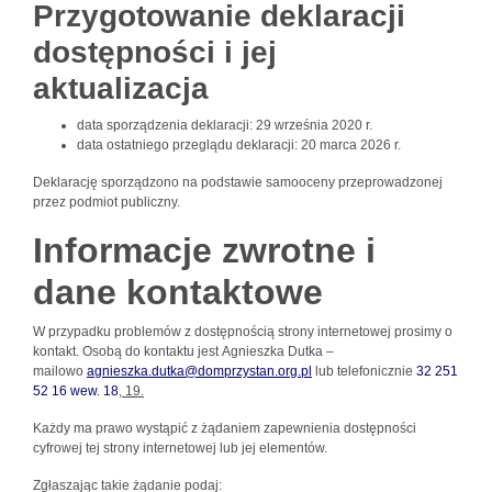
Przygotowanie deklaracji
dostępności i jej
aktualizacja
data sporządzenia deklaracji:
29 września 2020 r.
data ostatniego przeglądu deklaracji:
20 marca 2026 r.
Deklarację sporządzono na podstawie samooceny przeprowadzonej
przez podmiot publiczny.
Informacje zwrotne i
dane kontaktowe
W przypadku problemów z dostępnością strony internetowej prosimy o
kontakt. Osobą do kontaktu jest Agnieszka Dutka –
mailowo
agnieszka.dutka@domprzystan.org.pl
lub telefonicznie
32 251
52 16 wew. 18
, 19.
Każdy ma prawo wystąpić z żądaniem zapewnienia dostępności
cyfrowej tej strony internetowej lub jej elementów.
Zgłaszając takie żądanie podaj: