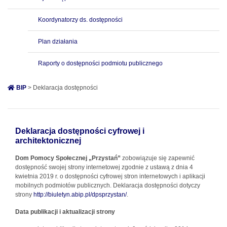
Koordynatorzy ds. dostępności
Plan działania
Raporty o dostępności podmiotu publicznego
BIP
> Deklaracja dostępności
Deklaracja dostępności cyfrowej i
architektonicznej
Dom Pomocy Społecznej „Przystań”
zobowiązuje się zapewnić
dostępność swojej
strony internetowej
zgodnie z ustawą z dnia 4
kwietnia 2019 r. o dostępności cyfrowej stron internetowych i aplikacji
mobilnych podmiotów publicznych. Deklaracja dostępności dotyczy
strony
http://biuletyn.abip.pl/dpsprzystan/
.
Data publikacji i aktualizacji strony