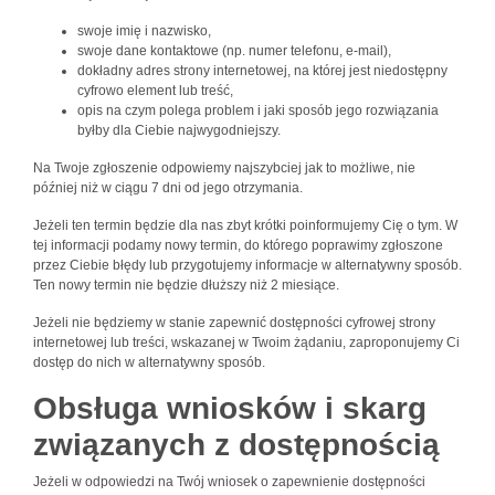
swoje imię i nazwisko,
swoje dane kontaktowe (np. numer telefonu, e-mail),
dokładny adres strony internetowej, na której jest niedostępny
cyfrowo element lub treść,
opis na czym polega problem i jaki sposób jego rozwiązania
byłby dla Ciebie najwygodniejszy.
Na Twoje zgłoszenie odpowiemy najszybciej jak to możliwe, nie
później niż w ciągu 7 dni od jego otrzymania.
Jeżeli ten termin będzie dla nas zbyt krótki poinformujemy Cię o tym. W
tej informacji podamy nowy termin, do którego poprawimy zgłoszone
przez Ciebie błędy lub przygotujemy informacje w alternatywny sposób.
Ten nowy termin nie będzie dłuższy niż 2 miesiące.
Jeżeli nie będziemy w stanie zapewnić dostępności cyfrowej strony
internetowej lub treści, wskazanej w Twoim żądaniu, zaproponujemy Ci
dostęp do nich w alternatywny sposób.
Obsługa wniosków i skarg
związanych z dostępnością
Jeżeli w odpowiedzi na Twój wniosek o zapewnienie dostępności