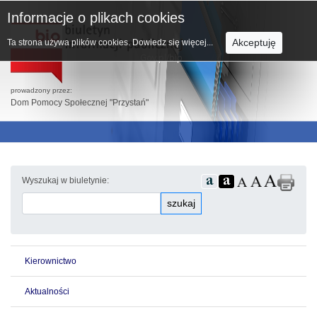
Informacje o plikach cookies
Akceptuję
Ta strona używa plików cookies.
Dowiedz się więcej...
prowadzony przez:
Dom Pomocy Społecznej "Przystań"
Wyszukaj w biuletynie:
szukaj
Kierownictwo
Aktualności