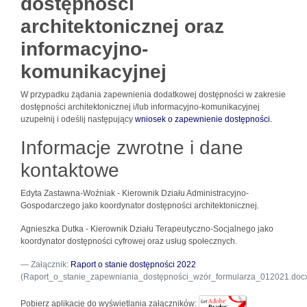
dostępności
architektonicznej oraz
informacyjno-
komunikacyjnej
W przypadku żądania zapewnienia dodatkowej dostępności w zakresie
dostępności architektonicznej i/lub informacyjno-komunikacyjnej
uzupełnij i odeślij następujący
wniosek o zapewnienie dostępności.
Informacje zwrotne i dane
kontaktowe
Edyta Zastawna-Woźniak - Kierownik Działu Administracyjno-
Gospodarczego jako koordynator dostępności architektonicznej.
Agnieszka Dutka - Kierownik Działu Terapeutyczno-Socjalnego jako
koordynator dostępności cyfrowej oraz usług społecznych.
Załącznik:
Raport o stanie dostępności 2022
(Raport_o_stanie_zapewniania_dostępności_wzór_formularza_012021.doc
Pobierz aplikację do wyświetlania załączników: