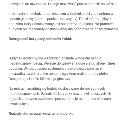
uchwytem do otwierania. Istnieje możliwość poruszania się na wózku.
Informacja o rozkładzie pomieszczeń w budynku jest zapewniona w
sposób głosowy (portier, punkt informacyjny). Punkt informacyjny z
obniżoną ladą zlokalizowany jest na parterze budynku. Na parterze
budynku nie ma toalety dostosowanej dla osób z niepełnosprawnością.
Dostępność korytarzy, schodów i wind.
Budynek dostępny dla wszystkich posiada windę dla osób z
niepełnosprawnością. Wejście do windy znajduje się od strony tylnej
budynku. Winda posiada systemem przywoławczy serwisu w
przypadku awarii, a także opisane językiem brajla numery pięter.
Dostępna jest także informacja głosowa.
Na piętrach znajdują się toalety dostosowane do potrzeb osób
niepełnosprawnych. Szerokość korytarzy oraz drzwi na wszystkich
piętrach zapewnia swobodne poruszanie się osobom na wózkach
inwalidzkich.
Rodzaje dostosowań wewnątrz budynku