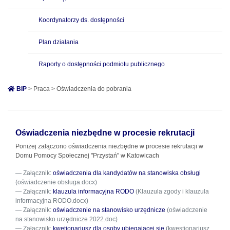
Koordynatorzy ds. dostępności
Plan działania
Raporty o dostępności podmiotu publicznego
BIP
> Praca > Oświadczenia do pobrania
Oświadczenia niezbędne w procesie rekrutacji
Poniżej załączono oświadczenia niezbędne w procesie rekrutacji w
Domu Pomocy Społecznej "Przystań" w Katowicach
Załącznik:
oświadczenia dla kandydatów na stanowiska obsługi
(oświadczenie obsługa.docx)
Załącznik:
klauzula informacyjna RODO
(Klauzula zgody i klauzula
informacyjna RODO.docx)
Załącznik:
oświadczenie na stanowisko urzędnicze
(oświadczenie
na stanowisko urzędnicze 2022.doc)
Załącznik:
kwetionariusz dla osoby ubiegającej się
(kwestionariusz