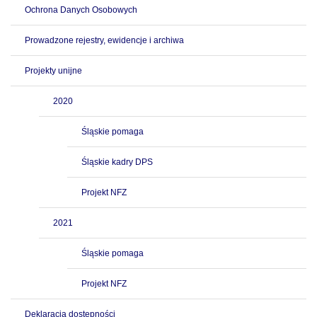
Ochrona Danych Osobowych
Prowadzone rejestry, ewidencje i archiwa
Projekty unijne
2020
Śląskie pomaga
Śląskie kadry DPS
Projekt NFZ
2021
Śląskie pomaga
Projekt NFZ
Deklaracja dostępności