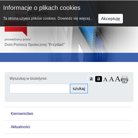
Informacje o plikach cookies
Akceptuję
Ta strona używa plików cookies.
Dowiedz się więcej...
prowadzony przez:
Dom Pomocy Społecznej "Przystań"
Wyszukaj w biuletynie:
szukaj
Kierownictwo
Aktualności