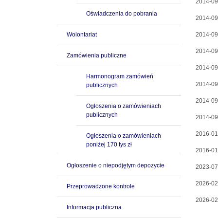
2014-09
Oświadczenia do pobrania
2014-09
Wolontariat
2014-09
2014-09
Zamówienia publiczne
2014-09
Harmonogram zamówień
2014-09
publicznych
2014-09
Ogłoszenia o zamówieniach
publicznych
2014-09
2016-01
Ogłoszenia o zamówieniach
poniżej 170 tys zł
2016-01
Ogłoszenie o niepodjętym depozycie
2023-07
2026-02
Przeprowadzone kontrole
2026-02
Informacja publiczna