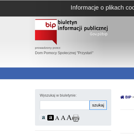
Informacje o plikach co
prowadzony przez:
Dom Pomocy Społecznej "Przystań"
Wyszukaj w biuletynie:
BIP
>
szukaj