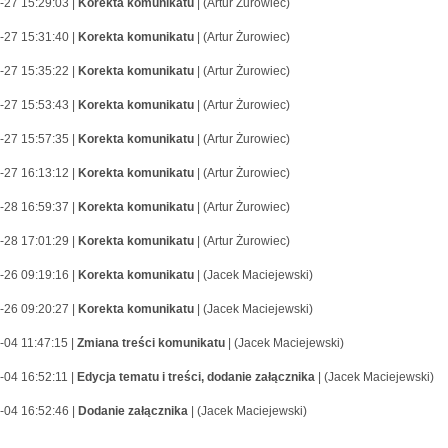
-27 15:29:03 |
Korekta komunikatu
| (Artur Żurowiec)
-27 15:31:40 |
Korekta komunikatu
| (Artur Żurowiec)
-27 15:35:22 |
Korekta komunikatu
| (Artur Żurowiec)
-27 15:53:43 |
Korekta komunikatu
| (Artur Żurowiec)
-27 15:57:35 |
Korekta komunikatu
| (Artur Żurowiec)
-27 16:13:12 |
Korekta komunikatu
| (Artur Żurowiec)
-28 16:59:37 |
Korekta komunikatu
| (Artur Żurowiec)
-28 17:01:29 |
Korekta komunikatu
| (Artur Żurowiec)
-26 09:19:16 |
Korekta komunikatu
| (Jacek Maciejewski)
-26 09:20:27 |
Korekta komunikatu
| (Jacek Maciejewski)
-04 11:47:15 |
Zmiana treści komunikatu
| (Jacek Maciejewski)
-04 16:52:11 |
Edycja tematu i treści, dodanie załącznika
| (Jacek Maciejewski)
-04 16:52:46 |
Dodanie załącznika
| (Jacek Maciejewski)