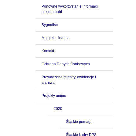
Ponowne wykorzystanie informacji
sektora publ
Sygnaliści
Majątek i finanse
Kontakt
Ochrona Danych Osobowych
Prowadzone rejestry, ewidencje i
archiwa
Projekty unijne
2020
Śląskie pomaga
Śląskie kadry DPS