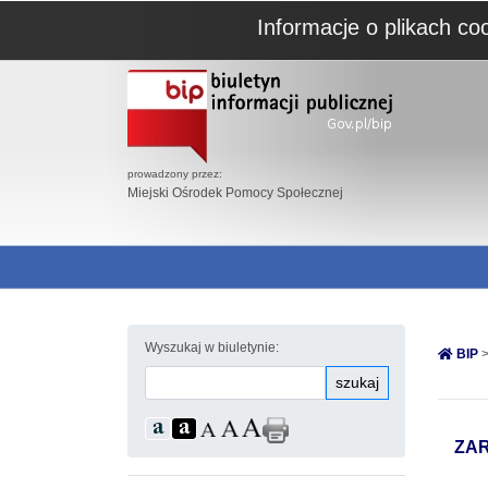
Informacje o plikach co
prowadzony przez:
Miejski Ośrodek Pomocy Społecznej
Wyszukaj w biuletynie:
BIP
>
szukaj
ZAR