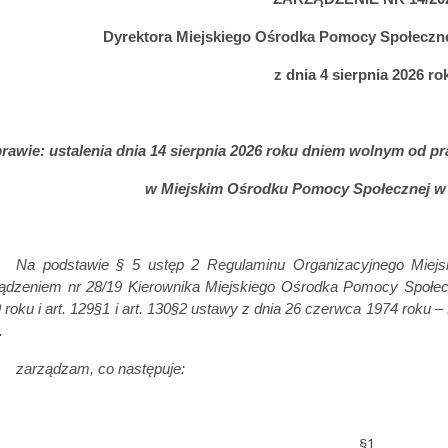
Dyrektora Miejskiego Ośrodka Pomocy Społeczne
z dnia 4 sierpnia 2026 ro
rawie: ustalenia dnia 14 sierpnia 2026 roku dniem wolnym od pr
w Miejskim Ośrodku Pomocy Społecznej w
Na podstawie § 5 ustęp 2 Regulaminu Organizacyjnego Miejs
ądzeniem nr 28/19 Kierownika Miejskiego Ośrodka Pomocy Społecz
 roku i art. 129§1 i art. 130§2 ustawy z dnia 26 czerwca 1974 roku 
.
zarządzam, co następuje:
§1