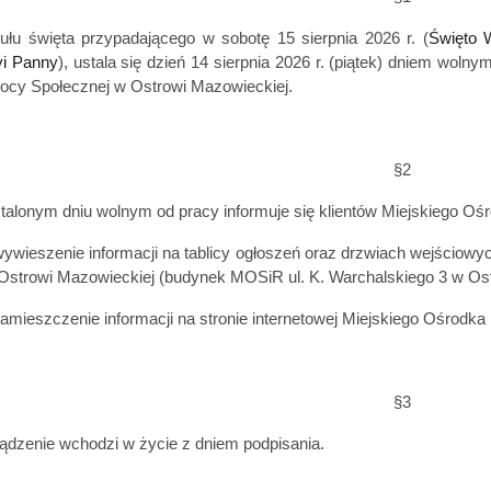
tułu święta przypadającego w sobotę 15 sierpnia 2026 r. (
Święto 
i Panny
), ustala się dzień 14
sierpnia
2026 r. (piątek) dniem wolny
cy Społecznej w Ostrowi Mazowieckiej.
§2
talonym dniu wolnym od pracy informuje się klientów Miejskiego O
ywieszenie informacji na tablicy ogłoszeń oraz drzwiach wejścio
Ostrowi Mazowieckiej (budynek MOSiR ul. K. Warchalskiego 3 w Ost
amieszczenie informacji na stronie internetowej Miejskiego Ośrod
§3
ądzenie wchodzi w życie z dniem podpisania.