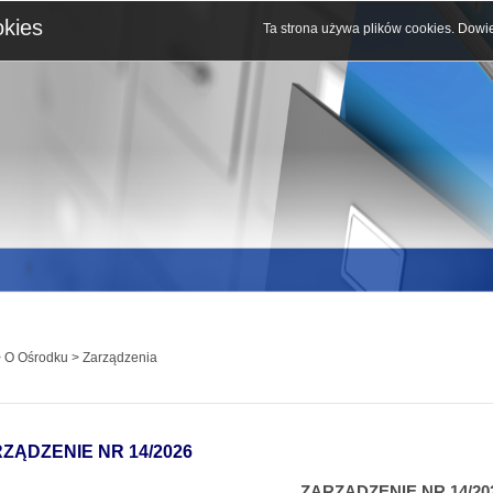
okies
Ta strona używa plików cookies.
Dowie
 O Ośrodku > Zarządzenia
ZĄDZENIE NR 14/2026
ZARZĄDZENIE NR 14/20