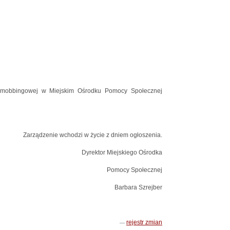
tymobbingowej w Miejskim Ośrodku Pomocy Społecznej
Zarządzenie wchodzi w życie z dniem ogłoszenia.
Dyrektor Miejskiego Ośrodka
Pomocy Społecznej
Barbara Szrejber
rejestr zmian