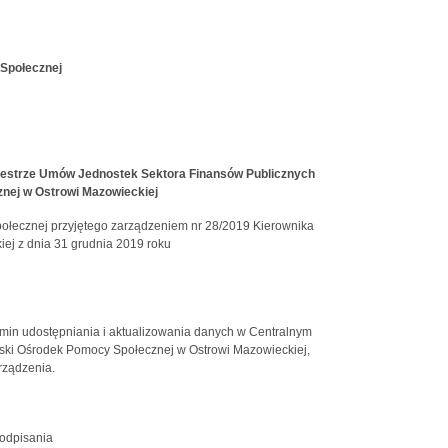
 Społecznej
jestrze Umów Jednostek Sektora Finansów Publicznych
nej w Ostrowi Mazowieckiej
ołecznej przyjętego zarządzeniem nr 28/2019 Kierownika
ej z dnia 31 grudnia 2019 roku
n udostępniania i aktualizowania danych w Centralnym
ski Ośrodek Pomocy Społecznej w Ostrowi Mazowieckiej,
rządzenia.
podpisania