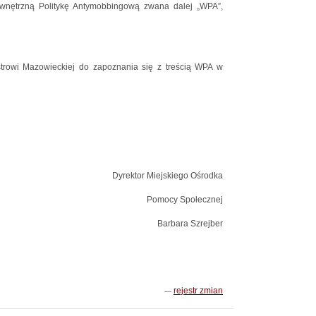
wnętrzną Politykę Antymobbingową zwana dalej „WPA”,
rowi Mazowieckiej do zapoznania się z treścią WPA w
Dyrektor Miejskiego Ośrodka
Pomocy Społecznej
Barbara Szrejber
rejestr zmian