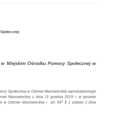
 Społecznej
j w Miejskim Ośrodku Pomocy Społecznej w
omocy Społecznej w Ostrowi Mazowieckiej wprowadzonego
owi Mazowieckiej z dnia 31 grudnia 2019 r. w sprawie
3
j w Ostrowi Mazowieckiej i
art. 94
§ 1 ustawy z dnia