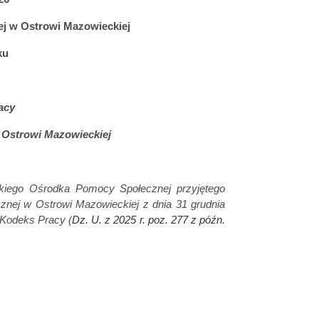
j w Ostrowi Mazowieckiej
ku
acy
 Ostrowi Mazowieckiej
kiego Ośrodka Pomocy Społecznej przyjętego
nej w Ostrowi Mazowieckiej z dnia 31 grudnia
– Kodeks Pracy (
Dz. U. z 2025 r. poz. 277 z późn.