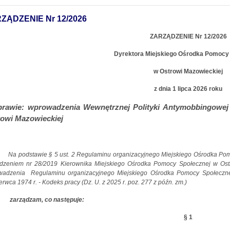
ZĄDZENIE Nr 12/2026
ZARZĄDZENIE Nr 12/2026
Dyrektora Miejskiego Ośrodka Pomocy
w Ostrowi Mazowieckiej
z dnia 1 lipca 2026 roku
prawie:
wprowadzenia Wewnętrznej Polityki Antymobbingowe
owi Mazowieckiej
Na podstawie § 5 ust. 2 Regulaminu organizacyjnego Miejskiego Ośrodka P
dzeniem nr 28/2019 Kierownika Miejskiego Ośrodka Pomocy Społecznej w Ostr
wadzenia
Regulaminu organizacyjnego Miejskiego Ośrodka Pomocy Społeczne
erwca 1974 r. - Kodeks pracy (Dz. U. z 2025 r. poz. 277 z późn. zm.)
zarządzam, co następuje:
§ 1