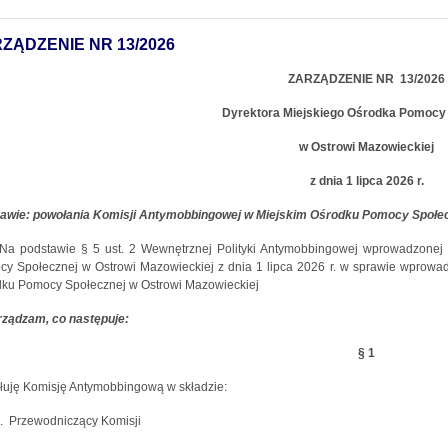
ZĄDZENIE NR 13/2026
ZARZĄDZENIE NR
13/2026
Dyrektora Miejskiego Ośrodka Pomocy
w Ostrowi Mazowieckiej
z dnia 1 lipca 2026 r.
rawie:
powołania Komisji Antymobbingowej w Miejskim Ośrodku Pomocy Społec
Na podstawie § 5 ust. 2 Wewnętrznej Polityki Antymobbingowej wprowadzonej
y Społecznej w Ostrowi Mazowieckiej z dnia 1 lipca 2026 r. w sprawie wprowa
ku Pomocy Społecznej w Ostrowi Mazowieckiej
rządzam, co następuje:
§ 1
uję Komisję Antymobbingową w składzie:
.
Przewodniczący Komisji