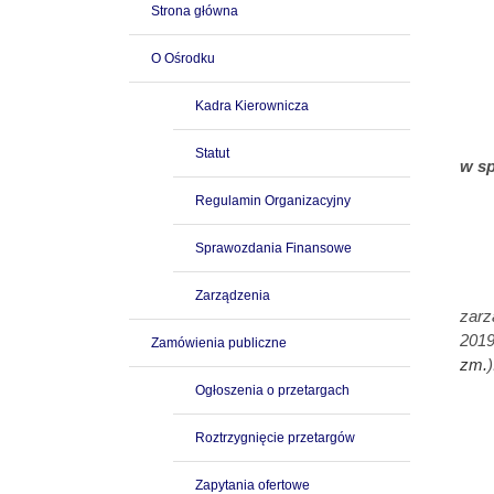
Strona główna
O Ośrodku
Kadra Kierownicza
Statut
w sp
Regulamin Organizacyjny
Sprawozdania Finansowe
Zarządzenia
zarz
2019
Zamówienia publiczne
zm.
)
Ogłoszenia o przetargach
Roztrzygnięcie przetargów
Zapytania ofertowe