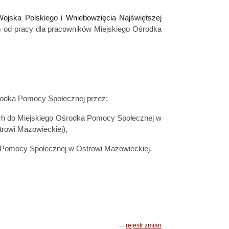
Wojska Polskiego i Wniebowzięcia Najświętszej
m od pracy dla pracowników Miejskiego Ośrodka
środka Pomocy Społecznej przez:
wych do Miejskiego Ośrodka Pomocy Społecznej w
rowi Mazowieckiej),
ka Pomocy Społecznej w Ostrowi Mazowieckiej.
rejestr zmian