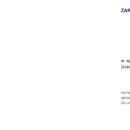
ZAR
w s
Ostr
zarzą
wpro
26 cz