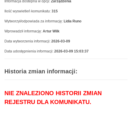
Informacja dostepna w opcji:
Zarządzenia
Ilość wyswietleń komunikatu:
315
Wytworzył/odpowiada za informację:
Lidia Runo
Wprowadził informację:
Artur Wilk
Data wytworzenia informacji:
2026-03-09
Data udostępnienia informacji:
2026-03-09 15:03:37
Historia zmian informacji:
NIE ZNALEZIONO HISTORII ZMIAN
REJESTRU DLA KOMUNIKATU.