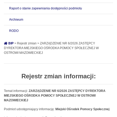
Raport o stanie zapewniania dostępności podmiotu
Archiwum
RODO
BIP
> Rejestr zmian > ZARZĄDZENIE NR 6/2026 ZASTĘPCY
DYREKTORA MIEJSKIEGO OŚRODKA POMOCY SPOŁECZNEJ W
OSTROWI MAZOWIECKIEJ
Rejestr zmian informacji:
Temat informacji:
ZARZĄDZENIE NR 6/2026 ZASTĘPCY DYREKTORA
MIEJSKIEGO OŚRODKA POMOCY SPOŁECZNEJ W OSTROWI
MAZOWIECKIEJ
Podmiot udostępniający informację:
Miejski Ośrodek Pomocy Społecznej