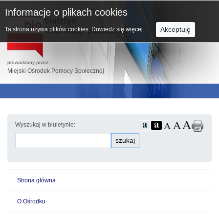
Informacje o plikach cookies
Akceptuję
Ta strona używa plików cookies.
Dowiedz się więcej...
prowadzony przez:
Miejski Ośrodek Pomocy Społecznej
Wyszukaj w biuletynie:
szukaj
Strona główna
O Ośrodku