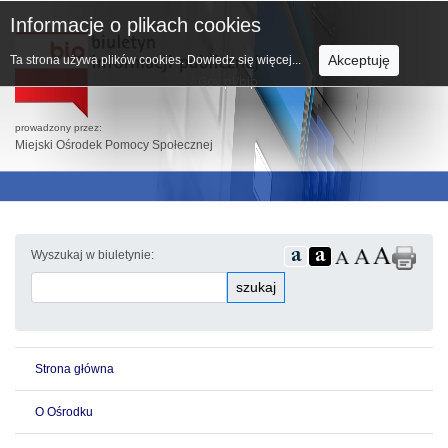
Informacje o plikach cookies
Akceptuję
Ta strona używa plików cookies.
Dowiedz się więcej...
prowadzony przez:
Miejski Ośrodek Pomocy Społecznej
Wyszukaj w biuletynie:
szukaj
Strona główna
O Ośrodku