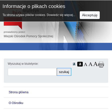
Informacje o plikach cookies
Akceptuję
Ta strona używa plików cookies.
Dowiedz się więcej...
prowadzony przez:
Miejski Ośrodek Pomocy Społecznej
Wyszukaj w biuletynie:
szukaj
Strona główna
O Ośrodku