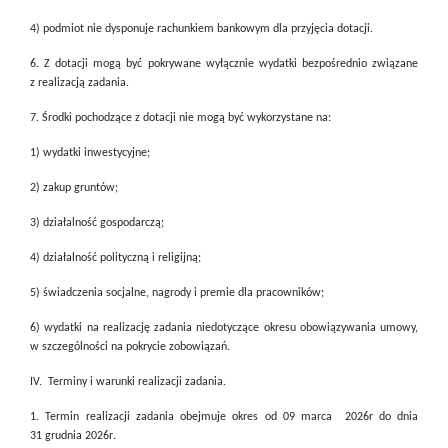
4) podmiot nie dysponuje rachunkiem bankowym dla przyjęcia dotacji.
6. Z dotacji mogą być pokrywane wyłącznie wydatki bezpośrednio związane
z realizacją zadania.
7. Środki pochodzące z dotacji nie mogą być wykorzystane na:
1) wydatki inwestycyjne;
2) zakup gruntów;
3) działalność gospodarczą;
4) działalność polityczną i religijną;
5) świadczenia socjalne, nagrody i premie dla pracowników;
6) wydatki na realizację zadania niedotyczące okresu obowiązywania umowy,
w szczególności na pokrycie zobowiązań.
IV. Terminy i warunki realizacji zadania.
1. Termin realizacji zadania obejmuje okres od 09 marca
2026r do dnia
31 grudnia 2026r
.