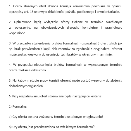
1. Oceny złożonych ofert dokona komisja konkursowa powołana w oparciu
o przepisy art. 15 ustawy o działalności pożytku publicznego i o wolontariacie.
2. Opiniowane będą wyłącznie oferty złożone w terminie określonym
w ogłoszeniu, na obowiązujących drukach, kompletne i prawidłowo
wypełnione.
3. W przypadku stwierdzenia braków formalnych (usuwalnych) ofert takich jak
np. brak potwierdzenia kopii dokumentów za zgodność z oryginałem, oferent
może zostać wezwany do usunięcia tych braków w określonym terminie.
4. W przypadku nieusunięcia braków formalnych w wyznaczonym terminie
oferta zostanie odrzucona.
5. Na każdym etapie pracy komisji oferent może zostać wezwany do złożenia
dodatkowych wyjaśnień.
6. Przy rozpatrywaniu ofert stosowane będą następujące kryteria:
1) Formalne:
a) Czy oferta została złożona w terminie ustalonym w ogłoszeniu?
b) Czy oferta jest przedstawiona na właściwym formularzu?