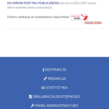
DO SPRAW POŻYTKU PUBLICZNEGO
(lex-dz-u-2018-2057-wzory-
ofert-i-ramowe-wzory-umow.docx)
Pobierz aplikację do wyświetlania załączników:
rejestr zmian
INSTRUKCJA
REDAKCJA
STATYSTYKA
DEKLARACJA DOSTĘPNOŚCI
PANEL ADMINISTRACYJNY