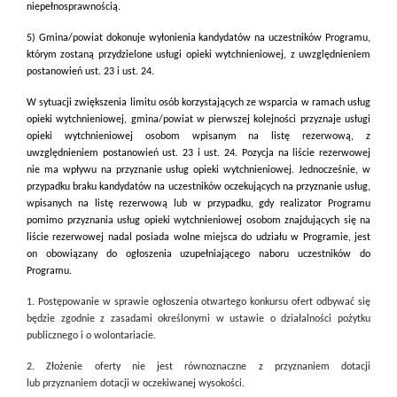
niepełnosprawnością.
5) Gmina/powiat dokonuje wyłonienia kandydatów na uczestników Programu,
którym zostaną przydzielone usługi opieki wytchnieniowej, z uwzględnieniem
postanowień ust. 23 i ust. 24.
W sytuacji zwiększenia limitu osób korzystających ze wsparcia w ramach usług
opieki wytchnieniowej, gmina/powiat w pierwszej kolejności przyznaje usługi
opieki wytchnieniowej osobom wpisanym na listę rezerwową, z
uwzględnieniem postanowień ust. 23 i ust. 24. Pozycja na liście rezerwowej
nie ma wpływu na przyznanie usług opieki wytchnieniowej. Jednocześnie, w
przypadku braku kandydatów na uczestników oczekujących na przyznanie usług,
wpisanych na listę rezerwową lub w przypadku, gdy realizator Programu
pomimo przyznania usług opieki wytchnieniowej osobom znajdujących się na
liście rezerwowej nadal posiada wolne miejsca do udziału w Programie, jest
on obowiązany do ogłoszenia uzupełniającego naboru uczestników do
Programu.
1. Postępowanie w sprawie ogłoszenia otwartego konkursu ofert odbywać się
będzie zgodnie z zasadami określonymi w ustawie o działalności pożytku
publicznego i o wolontariacie.
2. Złożenie oferty nie jest równoznaczne z przyznaniem dotacji
lub przyznaniem dotacji w oczekiwanej wysokości.