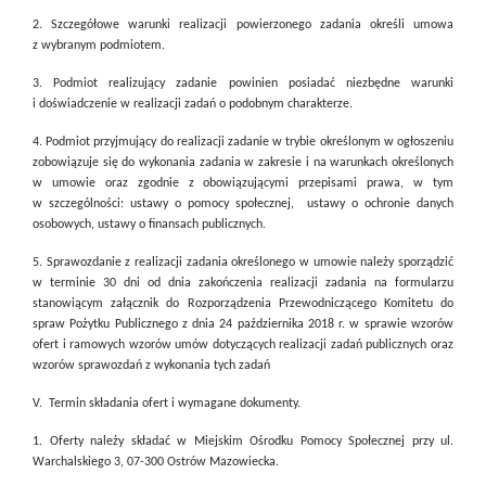
2. Szczegółowe warunki realizacji powierzonego zadania określi umowa
z wybranym podmiotem.
3. Podmiot realizujący zadanie powinien posiadać niezbędne warunki
i doświadczenie w realizacji zadań o podobnym charakterze.
4. Podmiot przyjmujący do realizacji zadanie w trybie określonym w ogłoszeniu
zobowiązuje się do wykonania zadania w zakresie i na warunkach określonych
w umowie oraz zgodnie z obowiązującymi przepisami prawa, w tym
w szczególności: ustawy o pomocy społecznej, ustawy o ochronie danych
osobowych, ustawy o finansach publicznych.
5. Sprawozdanie z realizacji zadania określonego w umowie należy sporządzić
w terminie 30 dni od dnia zakończenia realizacji zadania na formularzu
stanowiącym załącznik do Rozporządzenia Przewodniczącego Komitetu do
spraw Pożytku Publicznego z dnia 24 października 2018 r. w sprawie wzorów
ofert i ramowych wzorów umów dotyczących realizacji zadań publicznych oraz
wzorów sprawozdań z wykonania tych zadań
V. Termin składania ofert i wymagane dokumenty.
1. Oferty należy składać w Miejskim Ośrodku Pomocy Społecznej przy ul.
Warchalskiego 3, 07-300 Ostrów Mazowiecka.