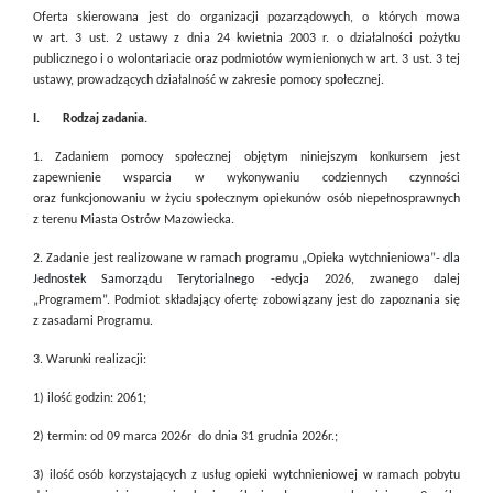
Oferta skierowana jest do organizacji pozarządowych, o których mowa
w art. 3 ust. 2 ustawy z dnia 24 kwietnia 2003 r. o działalności pożytku
publicznego i o wolontariacie oraz podmiotów wymienionych w art. 3 ust. 3 tej
ustawy, prowadzących działalność w zakresie pomocy społecznej.
I. Rodzaj zadania.
1. Zadaniem pomocy społecznej objętym niniejszym konkursem jest
zapewnienie wsparcia w wykonywaniu codziennych czynności
oraz funkcjonowaniu w życiu społecznym opiekunów osób niepełnosprawnych
z terenu Miasta Ostrów Mazowiecka.
2. Zadanie jest realizowane w ramach programu „Opieka wytchnieniowa”-
dla
Jednostek Samorządu Terytorialnego
-edycja 2026, zwanego dalej
„Programem”. Podmiot składający ofertę zobowiązany jest do zapoznania się
z zasadami Programu.
3. Warunki realizacji:
1) ilość godzin: 2061;
2) termin: od 09 marca 2026r
do dnia 31 grudnia 2026r.;
3) ilość osób korzystających z usług opieki wytchnieniowej w ramach pobytu