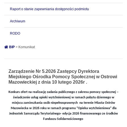
Raport o stanie zapewniania dostępności podmiotu
Archiwum
RODO
BIP
> Komunikat
Zarządzenie Nr 5.2026 Zastępcy Dyrektora
Miejskiego Ośrodka Pomocy Społecznej w Ostrowi
Mazowieckiej z dnia 10 lutego 2026r .
Konkurs ofert na realizację zadania publicznego z zakresu pomocy społecznej –
świadczenie usług opieki wytchnieniowej w ramach pobytu dziennego w
miejscu zamieszkania osób niepełnosprawnych na terenie Miasta Ostrów
Mazowiecka w 2026 roku w ramach programu “Opieka wytchnieniowa” dla
Jednostek Samorządu Terytorialnego- edycja 2026 finansowanego ze środków
Funduszu Solidarnościowego