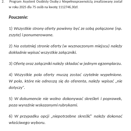
2.
Program Asystent
Osobisty Osoby z Niepełnosprawnością zrealizowany został
w roku 2025 dla 75 osób na kwotę 1112746,30zł
.
Pouczenie:
1)
Wszystkie strony oferty powinny być ze sobą połączone (np.
zszyte) i ponumerowane.
2)
Na ostatniej stronie oferty (w wyznaczonym miejscu) należy
dokładnie wpisać wszystkie załączniki.
3)
Ofertę oraz załączniki należy składać w jednym egzemplarzu.
4)
Wszystkie pola oferty muszą zostać czytelnie wypełnione.
W pola, które nie odnoszą się do oferenta, należy wpisać „nie
dotyczy”.
5)
W dokumencie nie wolno dokonywać skreśleń i poprawek,
poza wyraźnie wskazanymi rubrykami.
6)
W przypadku opcji „niepotrzebne skreślić” należy dokonać
właściwego wyboru.