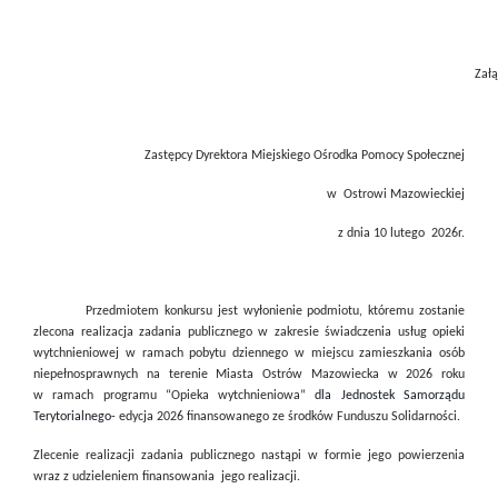
Załą
Zastępcy Dyrektora Miejskiego Ośrodka Pomocy Społecznej
w
Ostrowi Mazowieckiej
z dnia 10 lutego
2026r.
Przedmiotem konkursu jest wyłonienie podmiotu, któremu zostanie
zlecona realizacja zadania publicznego w zakresie świadczenia usług opieki
wytchnieniowej w ramach pobytu dziennego w miejscu zamieszkania osób
niepełnosprawnych na terenie Miasta Ostrów Mazowiecka w 2026 roku
w ramach programu “Opieka wytchnieniowa”
dla Jednostek Samorządu
Terytorialnego-
edycja 2026 finansowanego ze środków Funduszu Solidarności.
Zlecenie realizacji zadania publicznego nastąpi w formie jego powierzenia
wraz z udzieleniem finansowania jego realizacji.