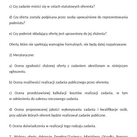
c) Czy zadanie mieści się w celach statutowych oferenta?
d) Czy oferta została podpisana przez osoby upoważnione do reprezentowania
podmiotu?
e) Czy podmiot składający ofertę jest uprawniony do jej złożenia?
Oferty, które nie spełniają wymogów formalnych, nie będą dalej rozpatrywane.
2) Merytoryczne:
a) Ocena zgodności złożonej oferty z zadaniem określonym w niniejszym
ogłoszeniu.
b) Ocena możliwości realizacji zadania publicznego przez oferenta.
c) Ocena przedstawionej kalkulacji kosztów realizacji zadania, w tym
w odniesieniu do zakresu rzeczowego zadania.
d) Ocena proponowanej jakości wykonywania zadania i kwalifikacje osób,
przy udziale których oferent będzie realizował zadanie publiczne.
f) Ocena doświadczenia w realizacji tego rodzaju zadania.