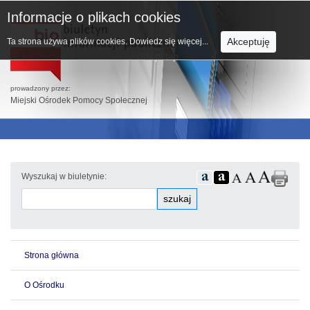
Informacje o plikach cookies
Akceptuję
Ta strona używa plików cookies.
Dowiedz się więcej...
prowadzony przez:
Miejski Ośrodek Pomocy Społecznej
Wyszukaj w biuletynie:
szukaj
Strona główna
O Ośrodku