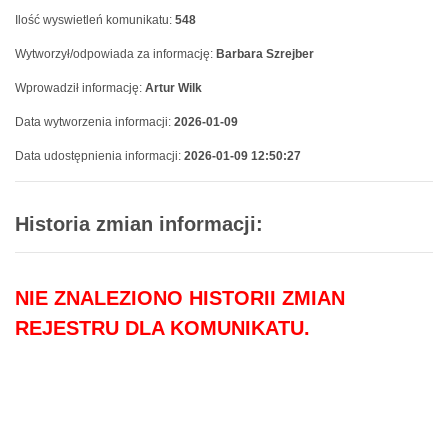
Ilość wyswietleń komunikatu:
548
Wytworzył/odpowiada za informację:
Barbara Szrejber
Wprowadził informację:
Artur Wilk
Data wytworzenia informacji:
2026-01-09
Data udostępnienia informacji:
2026-01-09 12:50:27
Historia zmian informacji:
NIE ZNALEZIONO HISTORII ZMIAN
REJESTRU DLA KOMUNIKATU.