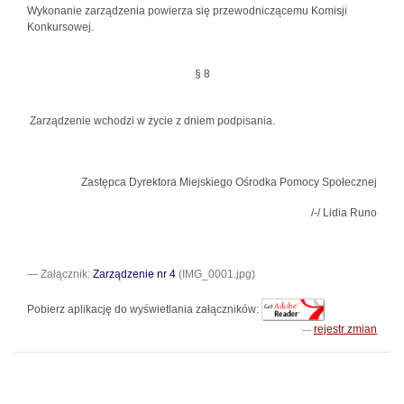
Wykonanie zarządzenia powierza się przewodniczącemu Komisji
Konkursowej.
§ 8
Zarządzenie wchodzi w życie z dniem podpisania.
Zastępca Dyrektora Miejskiego Ośrodka Pomocy Społecznej
/-/ Lidia Runo
Załącznik:
Zarządzenie nr 4
(IMG_0001.jpg)
Pobierz aplikację do wyświetlania załączników:
rejestr zmian