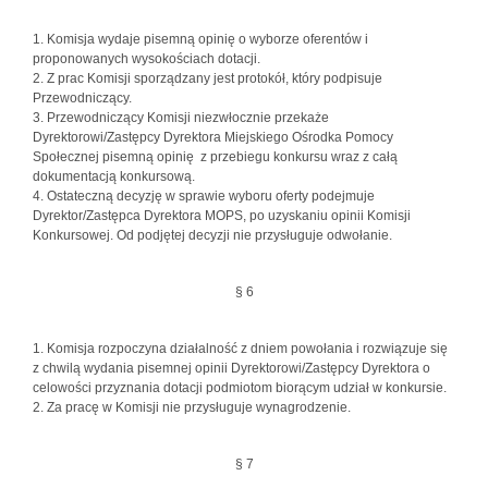
1. Komisja wydaje pisemną opinię o wyborze oferentów i
proponowanych wysokościach dotacji.
2. Z prac Komisji sporządzany jest protokół, który podpisuje
Przewodniczący.
3. Przewodniczący Komisji niezwłocznie przekaże
Dyrektorowi/Zastępcy Dyrektora Miejskiego Ośrodka Pomocy
Społecznej pisemną opinię z przebiegu konkursu wraz z całą
dokumentacją konkursową.
4. Ostateczną decyzję w sprawie wyboru oferty podejmuje
Dyrektor/Zastępca Dyrektora MOPS, po uzyskaniu opinii Komisji
Konkursowej. Od podjętej decyzji nie przysługuje odwołanie.
§ 6
1. Komisja rozpoczyna działalność z dniem powołania i rozwiązuje się
z chwilą wydania pisemnej opinii Dyrektorowi/Zastępcy Dyrektora o
celowości przyznania dotacji podmiotom biorącym udział w konkursie.
2. Za pracę w Komisji nie przysługuje wynagrodzenie.
§ 7