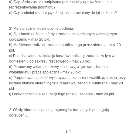
d) Czy oferta została podpisana przez osoby upoważnione do
reprezentowania podmiotu?
e) Czy podmiot składający ofertę jest uprawniony do jej złożenia?
2) Merytoryczne, gdzie ocenie podlega:
a) Zgodność złożonej oferty z zadaniem określonym w niniejszym
ogłoszeniu – max 20 pkt.
b) Możliwość realizacji zadania publicznego przez oferenta- max 20
pkt.
c) Przedstawiona kalkulacja kosztów realizacji zadania, w tym w
odniesieniu do zakresu rzeczowego - max 20 pkt.
d) Planowany wkład rzeczowy, osobowy, w tym świadczenie
wolontariatu i praca społeczna - max 20 pkt.
e) Proponowana jakość wykonywania zadania i kwalifikacje osób, przy
udziale których oferent będzie realizował zadanie publiczne - max 20
pkt.
f) Doświadczenie w realizacji tego rodzaju zadania - max 20 pkt.
2. Oferty, które nie spełniają wymogów formalnych podlegają
odrzuceniu.
§ 5