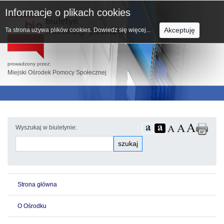
Informacje o plikach cookies
Akceptuję
Ta strona używa plików cookies.
Dowiedz się więcej...
prowadzony przez:
Miejski Ośrodek Pomocy Społecznej
Wyszukaj w biuletynie:
szukaj
Strona główna
O Ośrodku