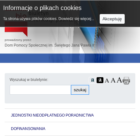
Informacje o plikach cookies
Akceptuję
Ta strona używa plików cookies.
Dowiedz się więcej...
prowadzony przez:
Dom Pomocy Społecznej im. Świętego Jana Pawła II
Wyszukaj w biuletynie:
szukaj
JEDNOSTKI NIEODPŁATNEGO PORADNICTWA
DOFINANSOWANIA