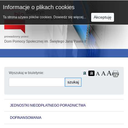
Informacje o plikach cookies
Akceptuję
Ta strona używa plików cookies.
Dowiedz się więcej...
prowadzony przez:
Dom Pomocy Społecznej im. Świętego Jana Pawła II
Wyszukaj w biuletynie:
szukaj
JEDNOSTKI NIEODPŁATNEGO PORADNICTWA
DOFINANSOWANIA