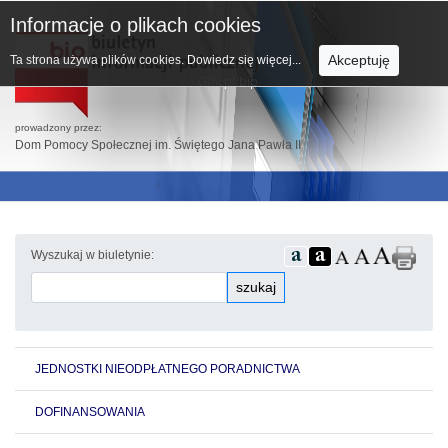
Informacje o plikach cookies
Akceptuję
Ta strona używa plików cookies.
Dowiedz się więcej...
prowadzony przez:
Dom Pomocy Społecznej im. Świętego Jana Pawła II
Wyszukaj w biuletynie:
szukaj
JEDNOSTKI NIEODPŁATNEGO PORADNICTWA
DOFINANSOWANIA