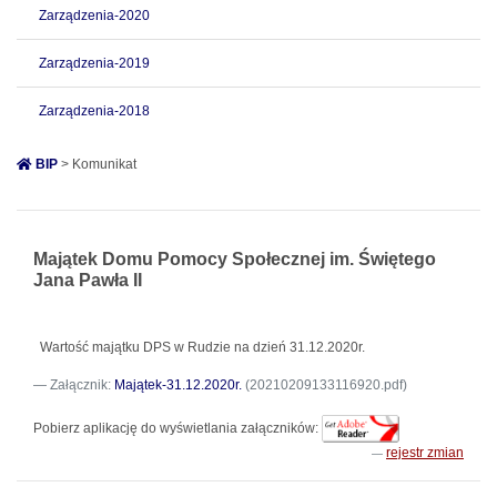
Zarządzenia-2020
Zarządzenia-2019
Zarządzenia-2018
BIP
> Komunikat
Majątek Domu Pomocy Społecznej im. Świętego
Jana Pawła II
Wartość majątku DPS w Rudzie na dzień 31.12.2020r.
Załącznik:
Majątek-31.12.2020r.
(20210209133116920.pdf)
Pobierz aplikację do wyświetlania załączników:
rejestr zmian