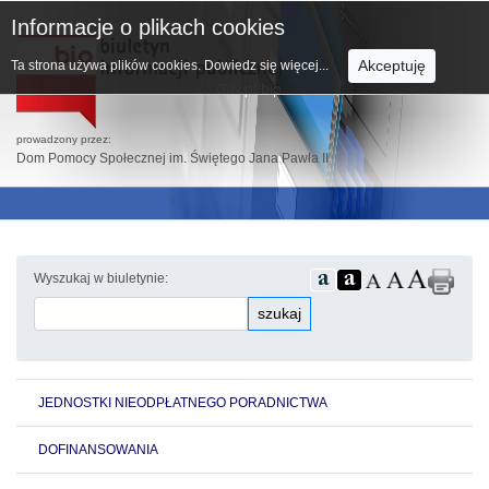
Informacje o plikach cookies
Akceptuję
Ta strona używa plików cookies.
Dowiedz się więcej...
prowadzony przez:
Dom Pomocy Społecznej im. Świętego Jana Pawła II
Wyszukaj w biuletynie:
szukaj
JEDNOSTKI NIEODPŁATNEGO PORADNICTWA
DOFINANSOWANIA