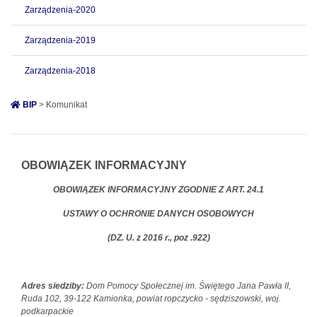
Zarządzenia-2020
Zarządzenia-2019
Zarządzenia-2018
BIP
> Komunikat
OBOWIĄZEK INFORMACYJNY
OBOWIĄZEK INFORMACYJNY
ZGODNIE Z ART. 24.1
USTAWY O OCHRONIE DANYCH OSOBOWYCH
(DZ. U. z 2016 r., poz .922)
Adres siedziby:
Dom Pomocy Społecznej im. Świętego Jana Pawła II,
Ruda 102, 39-122 Kamionka, powiat ropczycko - sędziszowski, woj.
podkarpackie