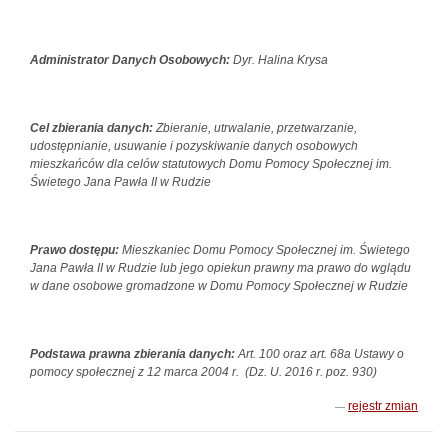
Administrator Danych Osobowych:
Dyr. Halina Krysa
Cel zbierania danych:
Zbieranie, utrwalanie, przetwarzanie,
udostępnianie, usuwanie i pozyskiwanie danych osobowych
mieszkańców dla celów statutowych Domu Pomocy Społecznej im.
Świetego Jana Pawła II w Rudzie
Prawo dostępu:
Mieszkaniec Domu Pomocy Społecznej im. Świetego
Jana Pawła II w Rudzie lub jego opiekun prawny ma prawo do wglądu
w dane osobowe gromadzone w Domu Pomocy Społecznej w Rudzie
Podstawa prawna zbierania danych:
Art. 100 oraz art. 68a Ustawy o
pomocy społecznej z 12 marca 2004 r. (Dz. U. 2016 r. poz. 930)
rejestr zmian