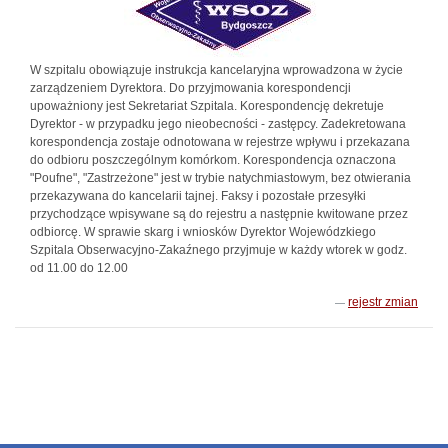
W szpitalu obowiązuje instrukcja kancelaryjna wprowadzona w życie
zarządzeniem Dyrektora. Do przyjmowania korespondencji
upoważniony jest Sekretariat Szpitala. Korespondencję dekretuje
Dyrektor - w przypadku jego nieobecności - zastępcy. Zadekretowana
korespondencja zostaje odnotowana w rejestrze wpływu i przekazana
do odbioru poszczególnym komórkom. Korespondencja oznaczona
"Poufne", "Zastrzeżone" jest w trybie natychmiastowym, bez otwierania
przekazywana do kancelarii tajnej. Faksy i pozostałe przesyłki
przychodzące wpisywane są do rejestru a następnie kwitowane przez
odbiorcę. W sprawie skarg i wniosków Dyrektor Wojewódzkiego
Szpitala Obserwacyjno-Zakaźnego przyjmuje w każdy wtorek w godz.
od 11.00 do 12.00
rejestr zmian