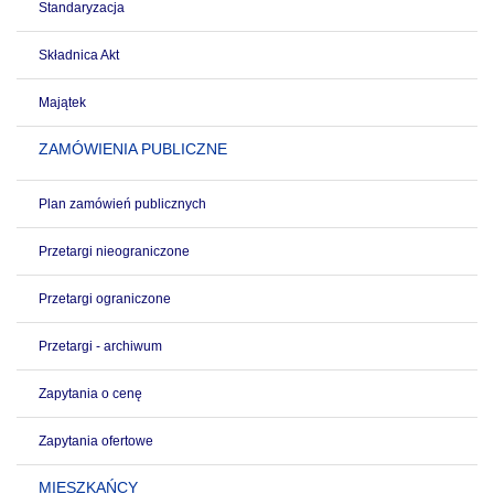
Standaryzacja
Składnica Akt
Majątek
ZAMÓWIENIA PUBLICZNE
Plan zamówień publicznych
Przetargi nieograniczone
Przetargi ograniczone
Przetargi - archiwum
Zapytania o cenę
Zapytania ofertowe
MIESZKAŃCY